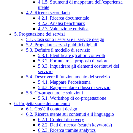
4.1.5. Strumenti di mappatura dell’esperienza
utente
4.2. Ricerca secondaria
4.2.1. Ricerca documentale
4.2.2. Analisi benchmark
4.2.3. Valutazione euristica
5. Progettazione dei servizi
5.1. Cosa sono i servizi e il service design
5.2. Progettare servizi pubblici digitali
5.3. Definire il modello di servizio
5.3.1. Identificare gli attori coinvolti
5.3.2. Formulare la proposta di valore
5.3.3. Inquadrare gli elementi costitutivi del
servizio
5.4. Descrivere il funzionamento del servizio
5.4.1. Mappare l’ecosistema
5.4.2. Rappresentare i flussi di servizio
5.5. Co-progettare le soluzioni
5.5.1. Workshop di co-progettazione
6. Progettazione dei contenuti
6.1. Cos’è il content design
6.2. Ricerca utente sui contenuti e il linguaggio
6.2.1. Content discovery
6.2.2. Dati di ricerca (search keywords)
6.2.3. Ricerca tramite analytics