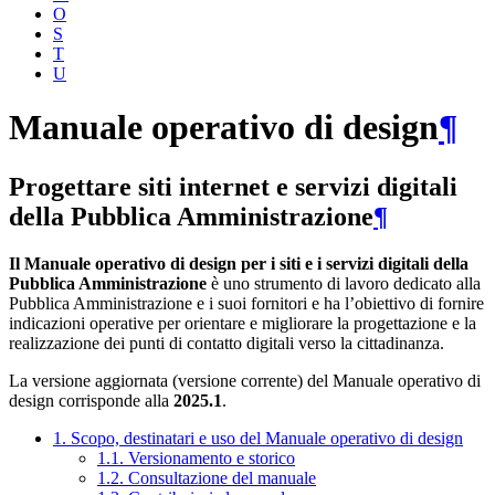
O
S
T
U
Manuale operativo di design
¶
Progettare siti internet e servizi digitali
della Pubblica Amministrazione
¶
Il Manuale operativo di design per i siti e i servizi digitali della
Pubblica Amministrazione
è uno strumento di lavoro dedicato alla
Pubblica Amministrazione e i suoi fornitori e ha l’obiettivo di fornire
indicazioni operative per orientare e migliorare la progettazione e la
realizzazione dei punti di contatto digitali verso la cittadinanza.
La versione aggiornata (versione corrente) del Manuale operativo di
design corrisponde alla
2025.1
.
1. Scopo, destinatari e uso del Manuale operativo di design
1.1. Versionamento e storico
1.2. Consultazione del manuale