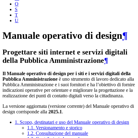
O
S
T
U
Manuale operativo di design
¶
Progettare siti internet e servizi digitali
della Pubblica Amministrazione
¶
Il Manuale operativo di design per i siti e i servizi digitali della
Pubblica Amministrazione
è uno strumento di lavoro dedicato alla
Pubblica Amministrazione e i suoi fornitori e ha l’obiettivo di fornire
indicazioni operative per orientare e migliorare la progettazione e la
realizzazione dei punti di contatto digitali verso la cittadinanza.
La versione aggiornata (versione corrente) del Manuale operativo di
design corrisponde alla
2025.1
.
1. Scopo, destinatari e uso del Manuale operativo di design
1.1. Versionamento e storico
1.2. Consultazione del manuale