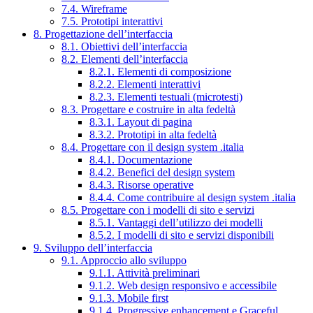
7.4. Wireframe
7.5. Prototipi interattivi
8. Progettazione dell’interfaccia
8.1. Obiettivi dell’interfaccia
8.2. Elementi dell’interfaccia
8.2.1. Elementi di composizione
8.2.2. Elementi interattivi
8.2.3. Elementi testuali (microtesti)
8.3. Progettare e costruire in alta fedeltà
8.3.1. Layout di pagina
8.3.2. Prototipi in alta fedeltà
8.4. Progettare con il design system .italia
8.4.1. Documentazione
8.4.2. Benefici del design system
8.4.3. Risorse operative
8.4.4. Come contribuire al design system .italia
8.5. Progettare con i modelli di sito e servizi
8.5.1. Vantaggi dell’utilizzo dei modelli
8.5.2. I modelli di sito e servizi disponibili
9. Sviluppo dell’interfaccia
9.1. Approccio allo sviluppo
9.1.1. Attività preliminari
9.1.2. Web design responsivo e accessibile
9.1.3. Mobile first
9.1.4. Progressive enhancement e Graceful