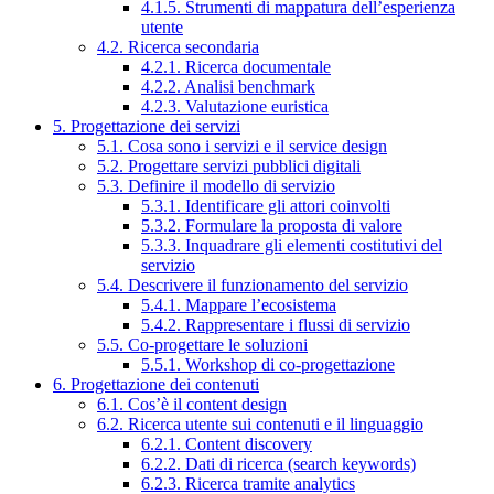
4.1.5. Strumenti di mappatura dell’esperienza
utente
4.2. Ricerca secondaria
4.2.1. Ricerca documentale
4.2.2. Analisi benchmark
4.2.3. Valutazione euristica
5. Progettazione dei servizi
5.1. Cosa sono i servizi e il service design
5.2. Progettare servizi pubblici digitali
5.3. Definire il modello di servizio
5.3.1. Identificare gli attori coinvolti
5.3.2. Formulare la proposta di valore
5.3.3. Inquadrare gli elementi costitutivi del
servizio
5.4. Descrivere il funzionamento del servizio
5.4.1. Mappare l’ecosistema
5.4.2. Rappresentare i flussi di servizio
5.5. Co-progettare le soluzioni
5.5.1. Workshop di co-progettazione
6. Progettazione dei contenuti
6.1. Cos’è il content design
6.2. Ricerca utente sui contenuti e il linguaggio
6.2.1. Content discovery
6.2.2. Dati di ricerca (search keywords)
6.2.3. Ricerca tramite analytics