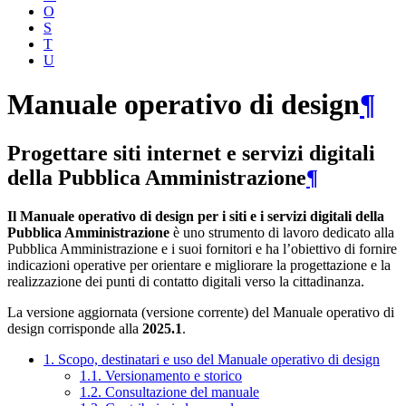
O
S
T
U
Manuale operativo di design
¶
Progettare siti internet e servizi digitali
della Pubblica Amministrazione
¶
Il Manuale operativo di design per i siti e i servizi digitali della
Pubblica Amministrazione
è uno strumento di lavoro dedicato alla
Pubblica Amministrazione e i suoi fornitori e ha l’obiettivo di fornire
indicazioni operative per orientare e migliorare la progettazione e la
realizzazione dei punti di contatto digitali verso la cittadinanza.
La versione aggiornata (versione corrente) del Manuale operativo di
design corrisponde alla
2025.1
.
1. Scopo, destinatari e uso del Manuale operativo di design
1.1. Versionamento e storico
1.2. Consultazione del manuale