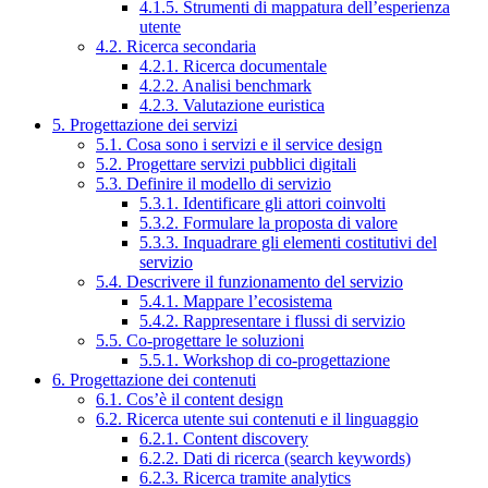
4.1.5. Strumenti di mappatura dell’esperienza
utente
4.2. Ricerca secondaria
4.2.1. Ricerca documentale
4.2.2. Analisi benchmark
4.2.3. Valutazione euristica
5. Progettazione dei servizi
5.1. Cosa sono i servizi e il service design
5.2. Progettare servizi pubblici digitali
5.3. Definire il modello di servizio
5.3.1. Identificare gli attori coinvolti
5.3.2. Formulare la proposta di valore
5.3.3. Inquadrare gli elementi costitutivi del
servizio
5.4. Descrivere il funzionamento del servizio
5.4.1. Mappare l’ecosistema
5.4.2. Rappresentare i flussi di servizio
5.5. Co-progettare le soluzioni
5.5.1. Workshop di co-progettazione
6. Progettazione dei contenuti
6.1. Cos’è il content design
6.2. Ricerca utente sui contenuti e il linguaggio
6.2.1. Content discovery
6.2.2. Dati di ricerca (search keywords)
6.2.3. Ricerca tramite analytics