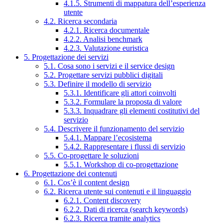
4.1.5. Strumenti di mappatura dell’esperienza
utente
4.2. Ricerca secondaria
4.2.1. Ricerca documentale
4.2.2. Analisi benchmark
4.2.3. Valutazione euristica
5. Progettazione dei servizi
5.1. Cosa sono i servizi e il service design
5.2. Progettare servizi pubblici digitali
5.3. Definire il modello di servizio
5.3.1. Identificare gli attori coinvolti
5.3.2. Formulare la proposta di valore
5.3.3. Inquadrare gli elementi costitutivi del
servizio
5.4. Descrivere il funzionamento del servizio
5.4.1. Mappare l’ecosistema
5.4.2. Rappresentare i flussi di servizio
5.5. Co-progettare le soluzioni
5.5.1. Workshop di co-progettazione
6. Progettazione dei contenuti
6.1. Cos’è il content design
6.2. Ricerca utente sui contenuti e il linguaggio
6.2.1. Content discovery
6.2.2. Dati di ricerca (search keywords)
6.2.3. Ricerca tramite analytics