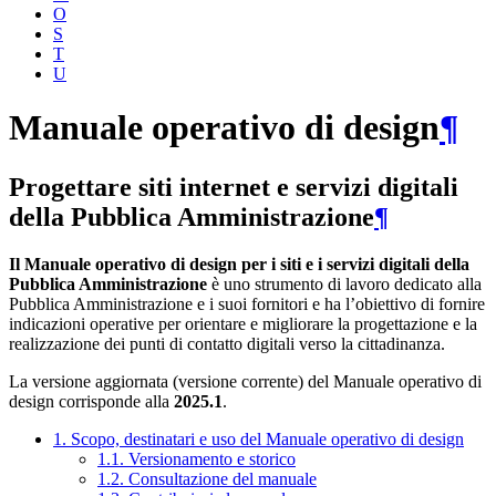
O
S
T
U
Manuale operativo di design
¶
Progettare siti internet e servizi digitali
della Pubblica Amministrazione
¶
Il Manuale operativo di design per i siti e i servizi digitali della
Pubblica Amministrazione
è uno strumento di lavoro dedicato alla
Pubblica Amministrazione e i suoi fornitori e ha l’obiettivo di fornire
indicazioni operative per orientare e migliorare la progettazione e la
realizzazione dei punti di contatto digitali verso la cittadinanza.
La versione aggiornata (versione corrente) del Manuale operativo di
design corrisponde alla
2025.1
.
1. Scopo, destinatari e uso del Manuale operativo di design
1.1. Versionamento e storico
1.2. Consultazione del manuale