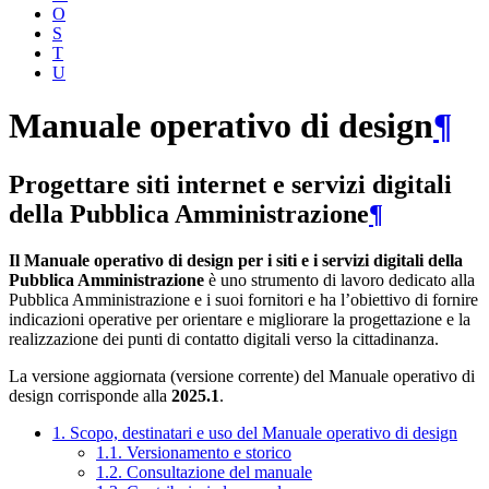
O
S
T
U
Manuale operativo di design
¶
Progettare siti internet e servizi digitali
della Pubblica Amministrazione
¶
Il Manuale operativo di design per i siti e i servizi digitali della
Pubblica Amministrazione
è uno strumento di lavoro dedicato alla
Pubblica Amministrazione e i suoi fornitori e ha l’obiettivo di fornire
indicazioni operative per orientare e migliorare la progettazione e la
realizzazione dei punti di contatto digitali verso la cittadinanza.
La versione aggiornata (versione corrente) del Manuale operativo di
design corrisponde alla
2025.1
.
1. Scopo, destinatari e uso del Manuale operativo di design
1.1. Versionamento e storico
1.2. Consultazione del manuale