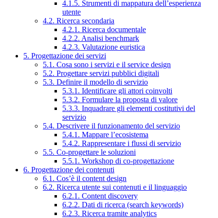
4.1.5. Strumenti di mappatura dell’esperienza
utente
4.2. Ricerca secondaria
4.2.1. Ricerca documentale
4.2.2. Analisi benchmark
4.2.3. Valutazione euristica
5. Progettazione dei servizi
5.1. Cosa sono i servizi e il service design
5.2. Progettare servizi pubblici digitali
5.3. Definire il modello di servizio
5.3.1. Identificare gli attori coinvolti
5.3.2. Formulare la proposta di valore
5.3.3. Inquadrare gli elementi costitutivi del
servizio
5.4. Descrivere il funzionamento del servizio
5.4.1. Mappare l’ecosistema
5.4.2. Rappresentare i flussi di servizio
5.5. Co-progettare le soluzioni
5.5.1. Workshop di co-progettazione
6. Progettazione dei contenuti
6.1. Cos’è il content design
6.2. Ricerca utente sui contenuti e il linguaggio
6.2.1. Content discovery
6.2.2. Dati di ricerca (search keywords)
6.2.3. Ricerca tramite analytics