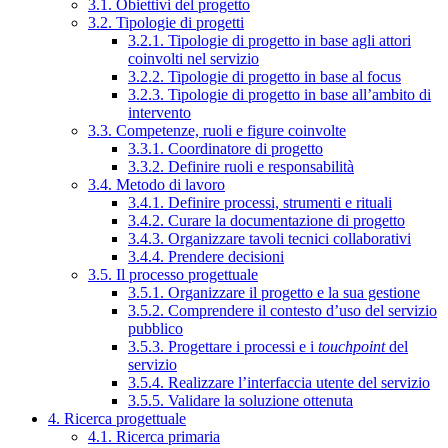
3.1. Obiettivi del progetto
3.2. Tipologie di progetti
3.2.1. Tipologie di progetto in base agli attori
coinvolti nel servizio
3.2.2. Tipologie di progetto in base al focus
3.2.3. Tipologie di progetto in base all’ambito di
intervento
3.3. Competenze, ruoli e figure coinvolte
3.3.1. Coordinatore di progetto
3.3.2. Definire ruoli e responsabilità
3.4. Metodo di lavoro
3.4.1. Definire processi, strumenti e rituali
3.4.2. Curare la documentazione di progetto
3.4.3. Organizzare tavoli tecnici collaborativi
3.4.4. Prendere decisioni
3.5. Il processo progettuale
3.5.1. Organizzare il progetto e la sua gestione
3.5.2. Comprendere il contesto d’uso del servizio
pubblico
3.5.3. Progettare i processi e i
touchpoint
del
servizio
3.5.4. Realizzare l’interfaccia utente del servizio
3.5.5. Validare la soluzione ottenuta
4. Ricerca progettuale
4.1. Ricerca primaria