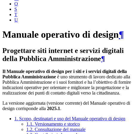
O
S
T
U
Manuale operativo di design
¶
Progettare siti internet e servizi digitali
della Pubblica Amministrazione
¶
Il Manuale operativo di design per i siti e i servizi digitali della
Pubblica Amministrazione
è uno strumento di lavoro dedicato alla
Pubblica Amministrazione e i suoi fornitori e ha l’obiettivo di fornire
indicazioni operative per orientare e migliorare la progettazione e la
realizzazione dei punti di contatto digitali verso la cittadinanza.
La versione aggiornata (versione corrente) del Manuale operativo di
design corrisponde alla
2025.1
.
1. Scopo, destinatari e uso del Manuale operativo di design
1.1. Versionamento e storico
1.2. Consultazione del manuale