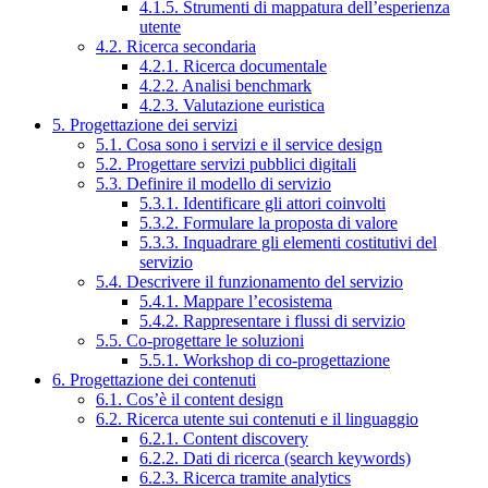
4.1.5. Strumenti di mappatura dell’esperienza
utente
4.2. Ricerca secondaria
4.2.1. Ricerca documentale
4.2.2. Analisi benchmark
4.2.3. Valutazione euristica
5. Progettazione dei servizi
5.1. Cosa sono i servizi e il service design
5.2. Progettare servizi pubblici digitali
5.3. Definire il modello di servizio
5.3.1. Identificare gli attori coinvolti
5.3.2. Formulare la proposta di valore
5.3.3. Inquadrare gli elementi costitutivi del
servizio
5.4. Descrivere il funzionamento del servizio
5.4.1. Mappare l’ecosistema
5.4.2. Rappresentare i flussi di servizio
5.5. Co-progettare le soluzioni
5.5.1. Workshop di co-progettazione
6. Progettazione dei contenuti
6.1. Cos’è il content design
6.2. Ricerca utente sui contenuti e il linguaggio
6.2.1. Content discovery
6.2.2. Dati di ricerca (search keywords)
6.2.3. Ricerca tramite analytics