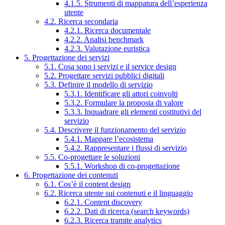
4.1.5. Strumenti di mappatura dell’esperienza
utente
4.2. Ricerca secondaria
4.2.1. Ricerca documentale
4.2.2. Analisi benchmark
4.2.3. Valutazione euristica
5. Progettazione dei servizi
5.1. Cosa sono i servizi e il service design
5.2. Progettare servizi pubblici digitali
5.3. Definire il modello di servizio
5.3.1. Identificare gli attori coinvolti
5.3.2. Formulare la proposta di valore
5.3.3. Inquadrare gli elementi costitutivi del
servizio
5.4. Descrivere il funzionamento del servizio
5.4.1. Mappare l’ecosistema
5.4.2. Rappresentare i flussi di servizio
5.5. Co-progettare le soluzioni
5.5.1. Workshop di co-progettazione
6. Progettazione dei contenuti
6.1. Cos’è il content design
6.2. Ricerca utente sui contenuti e il linguaggio
6.2.1. Content discovery
6.2.2. Dati di ricerca (search keywords)
6.2.3. Ricerca tramite analytics