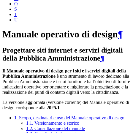
O
S
T
U
Manuale operativo di design
¶
Progettare siti internet e servizi digitali
della Pubblica Amministrazione
¶
Il Manuale operativo di design per i siti e i servizi digitali della
Pubblica Amministrazione
è uno strumento di lavoro dedicato alla
Pubblica Amministrazione e i suoi fornitori e ha l’obiettivo di fornire
indicazioni operative per orientare e migliorare la progettazione e la
realizzazione dei punti di contatto digitali verso la cittadinanza.
La versione aggiornata (versione corrente) del Manuale operativo di
design corrisponde alla
2025.1
.
1. Scopo, destinatari e uso del Manuale operativo di design
1.1. Versionamento e storico
1.2. Consultazione del manuale