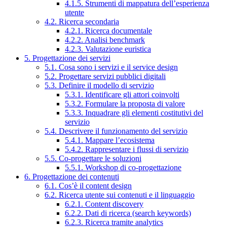
4.1.5. Strumenti di mappatura dell’esperienza
utente
4.2. Ricerca secondaria
4.2.1. Ricerca documentale
4.2.2. Analisi benchmark
4.2.3. Valutazione euristica
5. Progettazione dei servizi
5.1. Cosa sono i servizi e il service design
5.2. Progettare servizi pubblici digitali
5.3. Definire il modello di servizio
5.3.1. Identificare gli attori coinvolti
5.3.2. Formulare la proposta di valore
5.3.3. Inquadrare gli elementi costitutivi del
servizio
5.4. Descrivere il funzionamento del servizio
5.4.1. Mappare l’ecosistema
5.4.2. Rappresentare i flussi di servizio
5.5. Co-progettare le soluzioni
5.5.1. Workshop di co-progettazione
6. Progettazione dei contenuti
6.1. Cos’è il content design
6.2. Ricerca utente sui contenuti e il linguaggio
6.2.1. Content discovery
6.2.2. Dati di ricerca (search keywords)
6.2.3. Ricerca tramite analytics