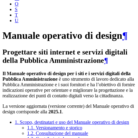
O
S
T
U
Manuale operativo di design
¶
Progettare siti internet e servizi digitali
della Pubblica Amministrazione
¶
Il Manuale operativo di design per i siti e i servizi digitali della
Pubblica Amministrazione
è uno strumento di lavoro dedicato alla
Pubblica Amministrazione e i suoi fornitori e ha l’obiettivo di fornire
indicazioni operative per orientare e migliorare la progettazione e la
realizzazione dei punti di contatto digitali verso la cittadinanza.
La versione aggiornata (versione corrente) del Manuale operativo di
design corrisponde alla
2025.1
.
1. Scopo, destinatari e uso del Manuale operativo di design
1.1. Versionamento e storico
1.2. Consultazione del manuale