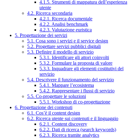
4.1.5. Strumenti di mappatura dell’esperienza
utente
4.2. Ricerca secondaria
4.2.1. Ricerca documentale
4.2.2. Analisi benchmark
4.2.3. Valutazione euristica
5. Progettazione dei servizi
5.1. Cosa sono i servizi e il service design
5.2. Progettare servizi pubblici digitali
5.3. Definire il modello di servizio
5.3.1. Identificare gli attori coinvolti
5.3.2. Formulare la proposta di valore
5.3.3. Inquadrare gli elementi costitutivi del
servizio
5.4. Descrivere il funzionamento del servizio
5.4.1. Mappare l’ecosistema
5.4.2. Rappresentare i flussi di servizio
5.5. Co-progettare le soluzioni
5.5.1. Workshop di co-progettazione
6. Progettazione dei contenuti
6.1. Cos’è il content design
6.2. Ricerca utente sui contenuti e il linguaggio
6.2.1. Content discovery
6.2.2. Dati di ricerca (search keywords)
6.2.3. Ricerca tramite analytics