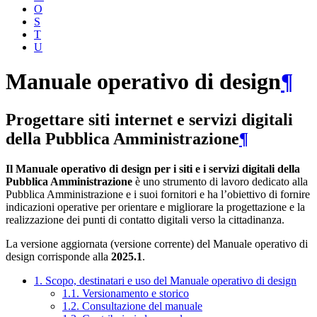
O
S
T
U
Manuale operativo di design
¶
Progettare siti internet e servizi digitali
della Pubblica Amministrazione
¶
Il Manuale operativo di design per i siti e i servizi digitali della
Pubblica Amministrazione
è uno strumento di lavoro dedicato alla
Pubblica Amministrazione e i suoi fornitori e ha l’obiettivo di fornire
indicazioni operative per orientare e migliorare la progettazione e la
realizzazione dei punti di contatto digitali verso la cittadinanza.
La versione aggiornata (versione corrente) del Manuale operativo di
design corrisponde alla
2025.1
.
1. Scopo, destinatari e uso del Manuale operativo di design
1.1. Versionamento e storico
1.2. Consultazione del manuale