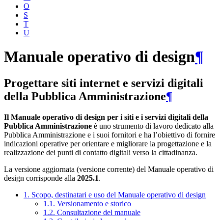
O
S
T
U
Manuale operativo di design
¶
Progettare siti internet e servizi digitali
della Pubblica Amministrazione
¶
Il Manuale operativo di design per i siti e i servizi digitali della
Pubblica Amministrazione
è uno strumento di lavoro dedicato alla
Pubblica Amministrazione e i suoi fornitori e ha l’obiettivo di fornire
indicazioni operative per orientare e migliorare la progettazione e la
realizzazione dei punti di contatto digitali verso la cittadinanza.
La versione aggiornata (versione corrente) del Manuale operativo di
design corrisponde alla
2025.1
.
1. Scopo, destinatari e uso del Manuale operativo di design
1.1. Versionamento e storico
1.2. Consultazione del manuale