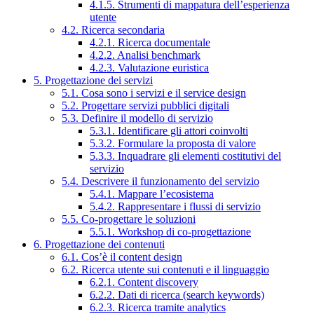
4.1.5. Strumenti di mappatura dell’esperienza
utente
4.2. Ricerca secondaria
4.2.1. Ricerca documentale
4.2.2. Analisi benchmark
4.2.3. Valutazione euristica
5. Progettazione dei servizi
5.1. Cosa sono i servizi e il service design
5.2. Progettare servizi pubblici digitali
5.3. Definire il modello di servizio
5.3.1. Identificare gli attori coinvolti
5.3.2. Formulare la proposta di valore
5.3.3. Inquadrare gli elementi costitutivi del
servizio
5.4. Descrivere il funzionamento del servizio
5.4.1. Mappare l’ecosistema
5.4.2. Rappresentare i flussi di servizio
5.5. Co-progettare le soluzioni
5.5.1. Workshop di co-progettazione
6. Progettazione dei contenuti
6.1. Cos’è il content design
6.2. Ricerca utente sui contenuti e il linguaggio
6.2.1. Content discovery
6.2.2. Dati di ricerca (search keywords)
6.2.3. Ricerca tramite analytics