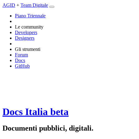
AGID
+
Team Digitale
Piano Triennale
Le community
Developers
Designers
Gli strumenti
Forum
Docs
GitHub
Docs Italia
beta
Documenti pubblici, digitali.