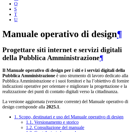
O
S
T
U
Manuale operativo di design
¶
Progettare siti internet e servizi digitali
della Pubblica Amministrazione
¶
Il Manuale operativo di design per i siti e i servizi digitali della
Pubblica Amministrazione
è uno strumento di lavoro dedicato alla
Pubblica Amministrazione e i suoi fornitori e ha l’obiettivo di fornire
indicazioni operative per orientare e migliorare la progettazione e la
realizzazione dei punti di contatto digitali verso la cittadinanza.
La versione aggiornata (versione corrente) del Manuale operativo di
design corrisponde alla
2025.1
.
1. Scopo, destinatari e uso del Manuale operativo di design
1.1. Versionamento e storico
1.2. Consultazione del manuale