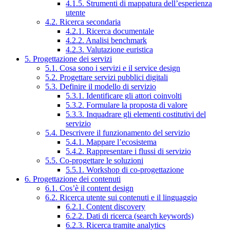
4.1.5. Strumenti di mappatura dell’esperienza
utente
4.2. Ricerca secondaria
4.2.1. Ricerca documentale
4.2.2. Analisi benchmark
4.2.3. Valutazione euristica
5. Progettazione dei servizi
5.1. Cosa sono i servizi e il service design
5.2. Progettare servizi pubblici digitali
5.3. Definire il modello di servizio
5.3.1. Identificare gli attori coinvolti
5.3.2. Formulare la proposta di valore
5.3.3. Inquadrare gli elementi costitutivi del
servizio
5.4. Descrivere il funzionamento del servizio
5.4.1. Mappare l’ecosistema
5.4.2. Rappresentare i flussi di servizio
5.5. Co-progettare le soluzioni
5.5.1. Workshop di co-progettazione
6. Progettazione dei contenuti
6.1. Cos’è il content design
6.2. Ricerca utente sui contenuti e il linguaggio
6.2.1. Content discovery
6.2.2. Dati di ricerca (search keywords)
6.2.3. Ricerca tramite analytics