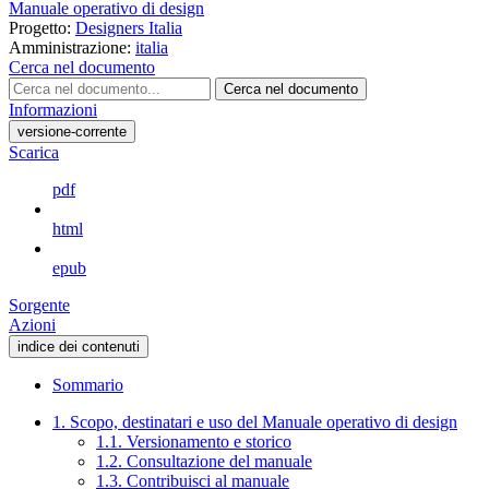
Manuale operativo di design
Progetto:
Designers Italia
Amministrazione:
italia
Cerca nel documento
Cerca nel documento
Informazioni
versione-corrente
Scarica
pdf
html
epub
Sorgente
Azioni
indice dei contenuti
Sommario
1. Scopo, destinatari e uso del Manuale operativo di design
1.1. Versionamento e storico
1.2. Consultazione del manuale
1.3. Contribuisci al manuale