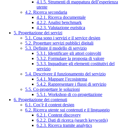
4.1.5. Strumenti di mappatura dell’esperienza
utente
4.2. Ricerca secondaria
4.2.1. Ricerca documentale
4.2.2. Analisi benchmark
4.2.3. Valutazione euristica
5. Progettazione dei servizi
5.1. Cosa sono i servizi e il service design
5.2. Progettare servizi pubblici digitali
5.3. Definire il modello di servizio
5.3.1. Identificare gli attori coinvolti
5.3.2. Formulare la proposta di valore
5.3.3. Inquadrare gli elementi costitutivi del
servizio
5.4. Descrivere il funzionamento del servizio
5.4.1. Mappare l’ecosistema
5.4.2. Rappresentare i flussi di servizio
5.5. Co-progettare le soluzioni
5.5.1. Workshop di co-progettazione
6. Progettazione dei contenuti
6.1. Cos’è il content design
6.2. Ricerca utente sui contenuti e il linguaggio
6.2.1. Content discovery
6.2.2. Dati di ricerca (search keywords)
6.2.3. Ricerca tramite analytics