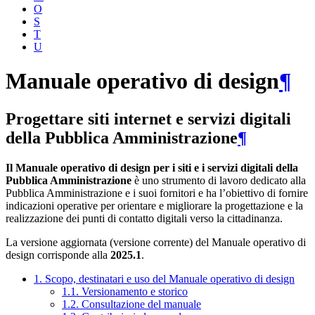
O
S
T
U
Manuale operativo di design
¶
Progettare siti internet e servizi digitali
della Pubblica Amministrazione
¶
Il Manuale operativo di design per i siti e i servizi digitali della
Pubblica Amministrazione
è uno strumento di lavoro dedicato alla
Pubblica Amministrazione e i suoi fornitori e ha l’obiettivo di fornire
indicazioni operative per orientare e migliorare la progettazione e la
realizzazione dei punti di contatto digitali verso la cittadinanza.
La versione aggiornata (versione corrente) del Manuale operativo di
design corrisponde alla
2025.1
.
1. Scopo, destinatari e uso del Manuale operativo di design
1.1. Versionamento e storico
1.2. Consultazione del manuale