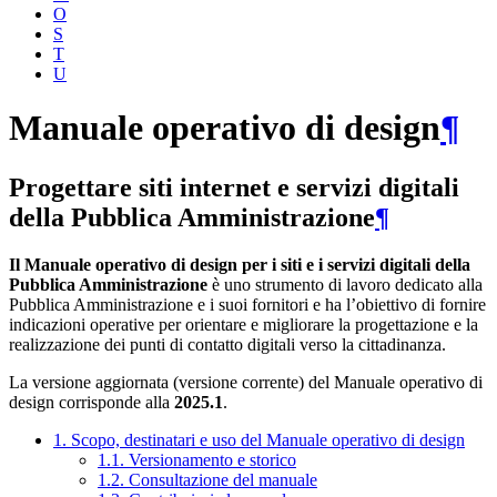
O
S
T
U
Manuale operativo di design
¶
Progettare siti internet e servizi digitali
della Pubblica Amministrazione
¶
Il Manuale operativo di design per i siti e i servizi digitali della
Pubblica Amministrazione
è uno strumento di lavoro dedicato alla
Pubblica Amministrazione e i suoi fornitori e ha l’obiettivo di fornire
indicazioni operative per orientare e migliorare la progettazione e la
realizzazione dei punti di contatto digitali verso la cittadinanza.
La versione aggiornata (versione corrente) del Manuale operativo di
design corrisponde alla
2025.1
.
1. Scopo, destinatari e uso del Manuale operativo di design
1.1. Versionamento e storico
1.2. Consultazione del manuale