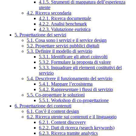
4.1.5. Strumenti di mappatura dell’esperienza
utente
4.2. Ricerca secondaria
4.2.1. Ricerca documentale
4.2.2. Analisi benchmark
4.2.3. Valutazione euristica
5. Progettazione dei servizi
5.1. Cosa sono i servizi e il service design
5.2. Progettare servizi pubblici digitali
5.3. Definire il modello di servizio
5.3.1. Identificare gli attori coinvolti
5.3.2. Formulare la proposta di valore
5.3.3. Inquadrare gli elementi costitutivi del
servizio
5.4. Descrivere il funzionamento del servizio
5.4.1. Mappare l’ecosistema
5.4.2. Rappresentare i flussi di servizio
5.5. Co-progettare le soluzioni
5.5.1. Workshop di co-progettazione
6. Progettazione dei contenuti
6.1. Cos’è il content design
6.2. Ricerca utente sui contenuti e il linguaggio
6.2.1. Content discovery
6.2.2. Dati di ricerca (search keywords)
6.2.3. Ricerca tramite analytics