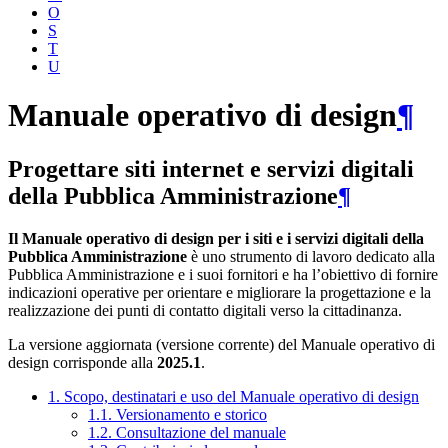
O
S
T
U
Manuale operativo di design
¶
Progettare siti internet e servizi digitali
della Pubblica Amministrazione
¶
Il Manuale operativo di design per i siti e i servizi digitali della
Pubblica Amministrazione
è uno strumento di lavoro dedicato alla
Pubblica Amministrazione e i suoi fornitori e ha l’obiettivo di fornire
indicazioni operative per orientare e migliorare la progettazione e la
realizzazione dei punti di contatto digitali verso la cittadinanza.
La versione aggiornata (versione corrente) del Manuale operativo di
design corrisponde alla
2025.1
.
1. Scopo, destinatari e uso del Manuale operativo di design
1.1. Versionamento e storico
1.2. Consultazione del manuale