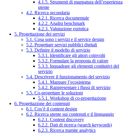
4.1.5. Strumenti di mappatura dell’esperienza
utente
4.2. Ricerca secondaria
4.2.1. Ricerca documentale
4.2.2. Analisi benchmark
4.2.3. Valutazione euristica
5. Progettazione dei servizi
5.1. Cosa sono i servizi e il service design
5.2. Progettare servizi pubblici digitali
5.3. Definire il modello di servizio
5.3.1. Identificare gli attori coinvolti
5.3.2. Formulare la proposta di valore
5.3.3. Inquadrare gli elementi costitutivi del
servizio
5.4. Descrivere il funzionamento del servizio
5.4.1. Mappare l’ecosistema
5.4.2. Rappresentare i flussi di servizio
5.5. Co-progettare le soluzioni
5.5.1. Workshop di co-progettazione
6. Progettazione dei contenuti
6.1. Cos’è il content design
6.2. Ricerca utente sui contenuti e il linguaggio
6.2.1. Content discovery
6.2.2. Dati di ricerca (search keywords)
6.2.3. Ricerca tramite analytics