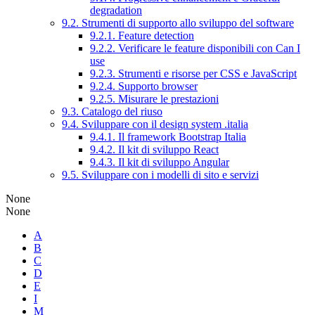
degradation
9.2. Strumenti di supporto allo sviluppo del software
9.2.1. Feature detection
9.2.2. Verificare le feature disponibili con Can I
use
9.2.3. Strumenti e risorse per CSS e JavaScript
9.2.4. Supporto browser
9.2.5. Misurare le prestazioni
9.3. Catalogo del riuso
9.4. Sviluppare con il design system .italia
9.4.1. Il framework Bootstrap Italia
9.4.2. Il kit di sviluppo React
9.4.3. Il kit di sviluppo Angular
9.5. Sviluppare con i modelli di sito e servizi
None
None
A
B
C
D
E
I
M