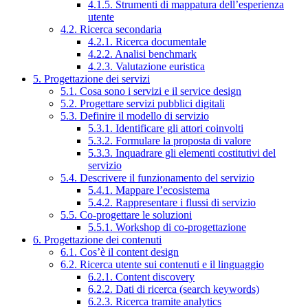
4.1.5. Strumenti di mappatura dell’esperienza
utente
4.2. Ricerca secondaria
4.2.1. Ricerca documentale
4.2.2. Analisi benchmark
4.2.3. Valutazione euristica
5. Progettazione dei servizi
5.1. Cosa sono i servizi e il service design
5.2. Progettare servizi pubblici digitali
5.3. Definire il modello di servizio
5.3.1. Identificare gli attori coinvolti
5.3.2. Formulare la proposta di valore
5.3.3. Inquadrare gli elementi costitutivi del
servizio
5.4. Descrivere il funzionamento del servizio
5.4.1. Mappare l’ecosistema
5.4.2. Rappresentare i flussi di servizio
5.5. Co-progettare le soluzioni
5.5.1. Workshop di co-progettazione
6. Progettazione dei contenuti
6.1. Cos’è il content design
6.2. Ricerca utente sui contenuti e il linguaggio
6.2.1. Content discovery
6.2.2. Dati di ricerca (search keywords)
6.2.3. Ricerca tramite analytics