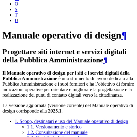
O
S
T
U
Manuale operativo di design
¶
Progettare siti internet e servizi digitali
della Pubblica Amministrazione
¶
Il Manuale operativo di design per i siti e i servizi digitali della
Pubblica Amministrazione
è uno strumento di lavoro dedicato alla
Pubblica Amministrazione e i suoi fornitori e ha l’obiettivo di fornire
indicazioni operative per orientare e migliorare la progettazione e la
realizzazione dei punti di contatto digitali verso la cittadinanza.
La versione aggiornata (versione corrente) del Manuale operativo di
design corrisponde alla
2025.1
.
1. Scopo, destinatari e uso del Manuale operativo di design
1.1. Versionamento e storico
1.2. Consultazione del manuale