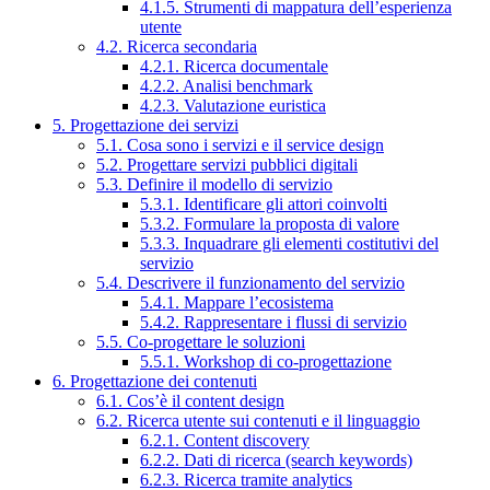
4.1.5. Strumenti di mappatura dell’esperienza
utente
4.2. Ricerca secondaria
4.2.1. Ricerca documentale
4.2.2. Analisi benchmark
4.2.3. Valutazione euristica
5. Progettazione dei servizi
5.1. Cosa sono i servizi e il service design
5.2. Progettare servizi pubblici digitali
5.3. Definire il modello di servizio
5.3.1. Identificare gli attori coinvolti
5.3.2. Formulare la proposta di valore
5.3.3. Inquadrare gli elementi costitutivi del
servizio
5.4. Descrivere il funzionamento del servizio
5.4.1. Mappare l’ecosistema
5.4.2. Rappresentare i flussi di servizio
5.5. Co-progettare le soluzioni
5.5.1. Workshop di co-progettazione
6. Progettazione dei contenuti
6.1. Cos’è il content design
6.2. Ricerca utente sui contenuti e il linguaggio
6.2.1. Content discovery
6.2.2. Dati di ricerca (search keywords)
6.2.3. Ricerca tramite analytics