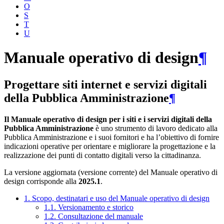
O
S
T
U
Manuale operativo di design
¶
Progettare siti internet e servizi digitali
della Pubblica Amministrazione
¶
Il Manuale operativo di design per i siti e i servizi digitali della
Pubblica Amministrazione
è uno strumento di lavoro dedicato alla
Pubblica Amministrazione e i suoi fornitori e ha l’obiettivo di fornire
indicazioni operative per orientare e migliorare la progettazione e la
realizzazione dei punti di contatto digitali verso la cittadinanza.
La versione aggiornata (versione corrente) del Manuale operativo di
design corrisponde alla
2025.1
.
1. Scopo, destinatari e uso del Manuale operativo di design
1.1. Versionamento e storico
1.2. Consultazione del manuale