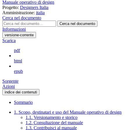
Manuale operativo di design
Progetto:
Designers Italia
Amministrazione:
italia
Cerca nel documento
Cerca nel documento
Informazioni
versione-corrente
Scarica
pdf
html
epub
Sorgente
Azioni
indice dei contenuti
Sommario
1. Scopo, destinatari e uso del Manuale operativo di design
1.1. Versionamento e storico
1.2. Consultazione del manuale
1.3. Contribuisci al manuale