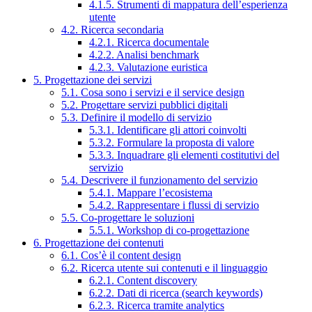
4.1.5. Strumenti di mappatura dell’esperienza
utente
4.2. Ricerca secondaria
4.2.1. Ricerca documentale
4.2.2. Analisi benchmark
4.2.3. Valutazione euristica
5. Progettazione dei servizi
5.1. Cosa sono i servizi e il service design
5.2. Progettare servizi pubblici digitali
5.3. Definire il modello di servizio
5.3.1. Identificare gli attori coinvolti
5.3.2. Formulare la proposta di valore
5.3.3. Inquadrare gli elementi costitutivi del
servizio
5.4. Descrivere il funzionamento del servizio
5.4.1. Mappare l’ecosistema
5.4.2. Rappresentare i flussi di servizio
5.5. Co-progettare le soluzioni
5.5.1. Workshop di co-progettazione
6. Progettazione dei contenuti
6.1. Cos’è il content design
6.2. Ricerca utente sui contenuti e il linguaggio
6.2.1. Content discovery
6.2.2. Dati di ricerca (search keywords)
6.2.3. Ricerca tramite analytics