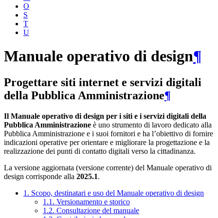
O
S
T
U
Manuale operativo di design
¶
Progettare siti internet e servizi digitali
della Pubblica Amministrazione
¶
Il Manuale operativo di design per i siti e i servizi digitali della
Pubblica Amministrazione
è uno strumento di lavoro dedicato alla
Pubblica Amministrazione e i suoi fornitori e ha l’obiettivo di fornire
indicazioni operative per orientare e migliorare la progettazione e la
realizzazione dei punti di contatto digitali verso la cittadinanza.
La versione aggiornata (versione corrente) del Manuale operativo di
design corrisponde alla
2025.1
.
1. Scopo, destinatari e uso del Manuale operativo di design
1.1. Versionamento e storico
1.2. Consultazione del manuale