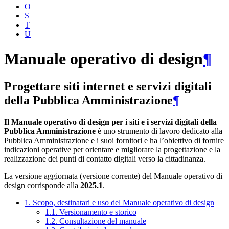
O
S
T
U
Manuale operativo di design
¶
Progettare siti internet e servizi digitali
della Pubblica Amministrazione
¶
Il Manuale operativo di design per i siti e i servizi digitali della
Pubblica Amministrazione
è uno strumento di lavoro dedicato alla
Pubblica Amministrazione e i suoi fornitori e ha l’obiettivo di fornire
indicazioni operative per orientare e migliorare la progettazione e la
realizzazione dei punti di contatto digitali verso la cittadinanza.
La versione aggiornata (versione corrente) del Manuale operativo di
design corrisponde alla
2025.1
.
1. Scopo, destinatari e uso del Manuale operativo di design
1.1. Versionamento e storico
1.2. Consultazione del manuale