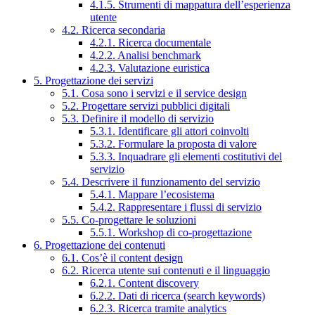
4.1.5. Strumenti di mappatura dell’esperienza
utente
4.2. Ricerca secondaria
4.2.1. Ricerca documentale
4.2.2. Analisi benchmark
4.2.3. Valutazione euristica
5. Progettazione dei servizi
5.1. Cosa sono i servizi e il service design
5.2. Progettare servizi pubblici digitali
5.3. Definire il modello di servizio
5.3.1. Identificare gli attori coinvolti
5.3.2. Formulare la proposta di valore
5.3.3. Inquadrare gli elementi costitutivi del
servizio
5.4. Descrivere il funzionamento del servizio
5.4.1. Mappare l’ecosistema
5.4.2. Rappresentare i flussi di servizio
5.5. Co-progettare le soluzioni
5.5.1. Workshop di co-progettazione
6. Progettazione dei contenuti
6.1. Cos’è il content design
6.2. Ricerca utente sui contenuti e il linguaggio
6.2.1. Content discovery
6.2.2. Dati di ricerca (search keywords)
6.2.3. Ricerca tramite analytics