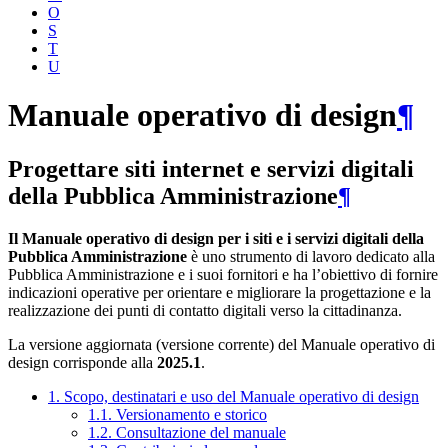
O
S
T
U
Manuale operativo di design
¶
Progettare siti internet e servizi digitali
della Pubblica Amministrazione
¶
Il Manuale operativo di design per i siti e i servizi digitali della
Pubblica Amministrazione
è uno strumento di lavoro dedicato alla
Pubblica Amministrazione e i suoi fornitori e ha l’obiettivo di fornire
indicazioni operative per orientare e migliorare la progettazione e la
realizzazione dei punti di contatto digitali verso la cittadinanza.
La versione aggiornata (versione corrente) del Manuale operativo di
design corrisponde alla
2025.1
.
1. Scopo, destinatari e uso del Manuale operativo di design
1.1. Versionamento e storico
1.2. Consultazione del manuale