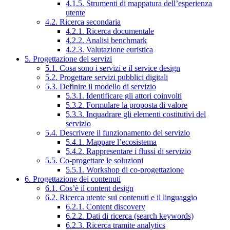
4.1.5. Strumenti di mappatura dell’esperienza
utente
4.2. Ricerca secondaria
4.2.1. Ricerca documentale
4.2.2. Analisi benchmark
4.2.3. Valutazione euristica
5. Progettazione dei servizi
5.1. Cosa sono i servizi e il service design
5.2. Progettare servizi pubblici digitali
5.3. Definire il modello di servizio
5.3.1. Identificare gli attori coinvolti
5.3.2. Formulare la proposta di valore
5.3.3. Inquadrare gli elementi costitutivi del
servizio
5.4. Descrivere il funzionamento del servizio
5.4.1. Mappare l’ecosistema
5.4.2. Rappresentare i flussi di servizio
5.5. Co-progettare le soluzioni
5.5.1. Workshop di co-progettazione
6. Progettazione dei contenuti
6.1. Cos’è il content design
6.2. Ricerca utente sui contenuti e il linguaggio
6.2.1. Content discovery
6.2.2. Dati di ricerca (search keywords)
6.2.3. Ricerca tramite analytics