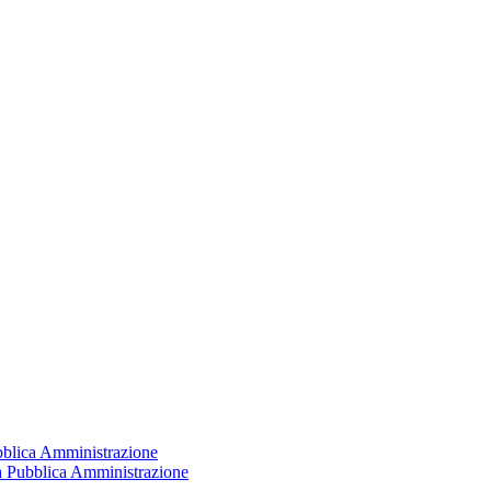
ubblica Amministrazione
la Pubblica Amministrazione