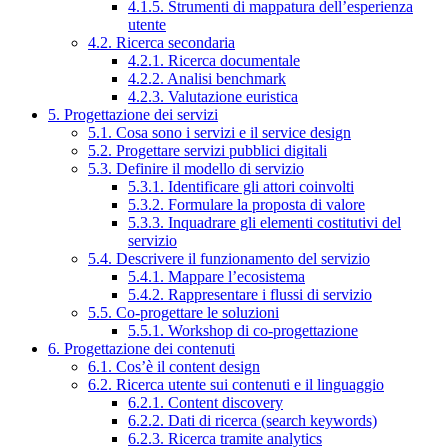
4.1.5. Strumenti di mappatura dell’esperienza
utente
4.2. Ricerca secondaria
4.2.1. Ricerca documentale
4.2.2. Analisi benchmark
4.2.3. Valutazione euristica
5. Progettazione dei servizi
5.1. Cosa sono i servizi e il service design
5.2. Progettare servizi pubblici digitali
5.3. Definire il modello di servizio
5.3.1. Identificare gli attori coinvolti
5.3.2. Formulare la proposta di valore
5.3.3. Inquadrare gli elementi costitutivi del
servizio
5.4. Descrivere il funzionamento del servizio
5.4.1. Mappare l’ecosistema
5.4.2. Rappresentare i flussi di servizio
5.5. Co-progettare le soluzioni
5.5.1. Workshop di co-progettazione
6. Progettazione dei contenuti
6.1. Cos’è il content design
6.2. Ricerca utente sui contenuti e il linguaggio
6.2.1. Content discovery
6.2.2. Dati di ricerca (search keywords)
6.2.3. Ricerca tramite analytics