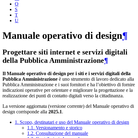
O
S
T
U
Manuale operativo di design
¶
Progettare siti internet e servizi digitali
della Pubblica Amministrazione
¶
Il Manuale operativo di design per i siti e i servizi digitali della
Pubblica Amministrazione
è uno strumento di lavoro dedicato alla
Pubblica Amministrazione e i suoi fornitori e ha l’obiettivo di fornire
indicazioni operative per orientare e migliorare la progettazione e la
realizzazione dei punti di contatto digitali verso la cittadinanza.
La versione aggiornata (versione corrente) del Manuale operativo di
design corrisponde alla
2025.1
.
1. Scopo, destinatari e uso del Manuale operativo di design
1.1. Versionamento e storico
1.2. Consultazione del manuale