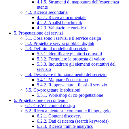
4.1.5. Strumenti di mappatura dell’esperienza
utente
4.2. Ricerca secondaria
4.2.1. Ricerca documentale
4.2.2. Analisi benchmark
4.2.3. Valutazione euristica
5. Progettazione dei servizi
5.1. Cosa sono i servizi e il service design
5.2. Progettare servizi pubblici digitali
5.3. Definire il modello di servizio
5.3.1. Identificare gli attori coinvolti
5.3.2. Formulare la proposta di valore
5.3.3. Inquadrare gli elementi costitutivi del
servizio
5.4. Descrivere il funzionamento del servizio
5.4.1. Mappare l’ecosistema
5.4.2. Rappresentare i flussi di servizio
5.5. Co-progettare le soluzioni
5.5.1. Workshop di co-progettazione
6. Progettazione dei contenuti
6.1. Cos’è il content design
6.2. Ricerca utente sui contenuti e il linguaggio
6.2.1. Content discovery
6.2.2. Dati di ricerca (search keywords)
6.2.3. Ricerca tramite analytics