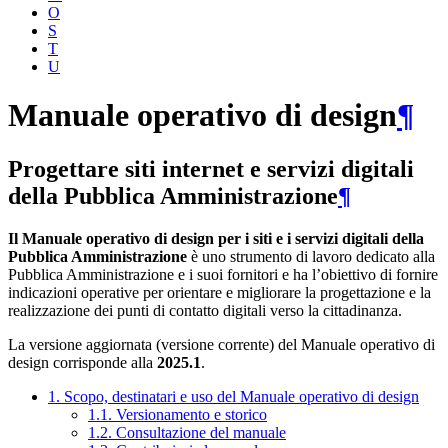
O
S
T
U
Manuale operativo di design
¶
Progettare siti internet e servizi digitali
della Pubblica Amministrazione
¶
Il Manuale operativo di design per i siti e i servizi digitali della
Pubblica Amministrazione
è uno strumento di lavoro dedicato alla
Pubblica Amministrazione e i suoi fornitori e ha l’obiettivo di fornire
indicazioni operative per orientare e migliorare la progettazione e la
realizzazione dei punti di contatto digitali verso la cittadinanza.
La versione aggiornata (versione corrente) del Manuale operativo di
design corrisponde alla
2025.1
.
1. Scopo, destinatari e uso del Manuale operativo di design
1.1. Versionamento e storico
1.2. Consultazione del manuale