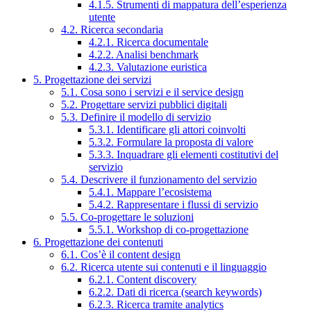
4.1.5. Strumenti di mappatura dell’esperienza
utente
4.2. Ricerca secondaria
4.2.1. Ricerca documentale
4.2.2. Analisi benchmark
4.2.3. Valutazione euristica
5. Progettazione dei servizi
5.1. Cosa sono i servizi e il service design
5.2. Progettare servizi pubblici digitali
5.3. Definire il modello di servizio
5.3.1. Identificare gli attori coinvolti
5.3.2. Formulare la proposta di valore
5.3.3. Inquadrare gli elementi costitutivi del
servizio
5.4. Descrivere il funzionamento del servizio
5.4.1. Mappare l’ecosistema
5.4.2. Rappresentare i flussi di servizio
5.5. Co-progettare le soluzioni
5.5.1. Workshop di co-progettazione
6. Progettazione dei contenuti
6.1. Cos’è il content design
6.2. Ricerca utente sui contenuti e il linguaggio
6.2.1. Content discovery
6.2.2. Dati di ricerca (search keywords)
6.2.3. Ricerca tramite analytics