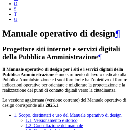
O
S
T
U
Manuale operativo di design
¶
Progettare siti internet e servizi digitali
della Pubblica Amministrazione
¶
Il Manuale operativo di design per i siti e i servizi digitali della
Pubblica Amministrazione
è uno strumento di lavoro dedicato alla
Pubblica Amministrazione e i suoi fornitori e ha l’obiettivo di fornire
indicazioni operative per orientare e migliorare la progettazione e la
realizzazione dei punti di contatto digitali verso la cittadinanza.
La versione aggiornata (versione corrente) del Manuale operativo di
design corrisponde alla
2025.1
.
1. Scopo, destinatari e uso del Manuale operativo di design
1.1. Versionamento e storico
1.2. Consultazione del manuale