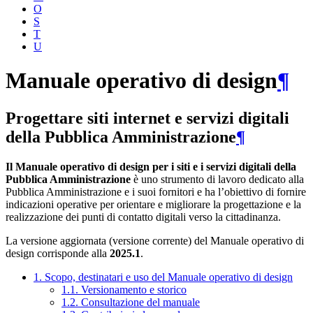
O
S
T
U
Manuale operativo di design
¶
Progettare siti internet e servizi digitali
della Pubblica Amministrazione
¶
Il Manuale operativo di design per i siti e i servizi digitali della
Pubblica Amministrazione
è uno strumento di lavoro dedicato alla
Pubblica Amministrazione e i suoi fornitori e ha l’obiettivo di fornire
indicazioni operative per orientare e migliorare la progettazione e la
realizzazione dei punti di contatto digitali verso la cittadinanza.
La versione aggiornata (versione corrente) del Manuale operativo di
design corrisponde alla
2025.1
.
1. Scopo, destinatari e uso del Manuale operativo di design
1.1. Versionamento e storico
1.2. Consultazione del manuale