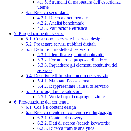
4.1.5. Strumenti di mappatura dell’esperienza
utente
4.2. Ricerca secondaria
4.2.1. Ricerca documentale
4.2.2. Analisi benchmark
4.2.3. Valutazione euristica
5. Progettazione dei servizi
5.1. Cosa sono i servizi e il service design
5.2. Progettare servizi pubblici digitali
5.3. Definire il modello di servizio
5.3.1. Identificare gli attori coinvolti
5.3.2. Formulare la proposta di valore
5.3.3. Inquadrare gli elementi costitutivi del
servizio
5.4. Descrivere il funzionamento del servizio
5.4.1. Mappare l’ecosistema
5.4.2. Rappresentare i flussi di servizio
5.5. Co-progettare le soluzioni
5.5.1. Workshop di co-progettazione
6. Progettazione dei contenuti
6.1. Cos’è il content design
6.2. Ricerca utente sui contenuti e il linguaggio
6.2.1. Content discovery
6.2.2. Dati di ricerca (search keywords)
6.2.3. Ricerca tramite analytics