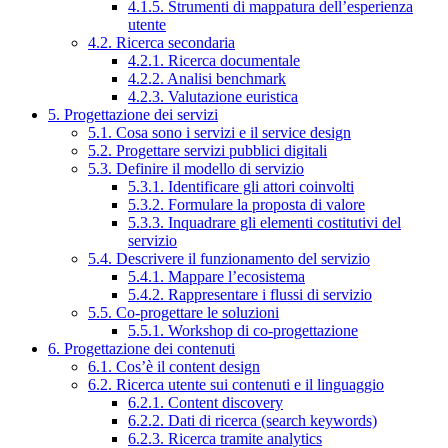
4.1.5. Strumenti di mappatura dell’esperienza
utente
4.2. Ricerca secondaria
4.2.1. Ricerca documentale
4.2.2. Analisi benchmark
4.2.3. Valutazione euristica
5. Progettazione dei servizi
5.1. Cosa sono i servizi e il service design
5.2. Progettare servizi pubblici digitali
5.3. Definire il modello di servizio
5.3.1. Identificare gli attori coinvolti
5.3.2. Formulare la proposta di valore
5.3.3. Inquadrare gli elementi costitutivi del
servizio
5.4. Descrivere il funzionamento del servizio
5.4.1. Mappare l’ecosistema
5.4.2. Rappresentare i flussi di servizio
5.5. Co-progettare le soluzioni
5.5.1. Workshop di co-progettazione
6. Progettazione dei contenuti
6.1. Cos’è il content design
6.2. Ricerca utente sui contenuti e il linguaggio
6.2.1. Content discovery
6.2.2. Dati di ricerca (search keywords)
6.2.3. Ricerca tramite analytics