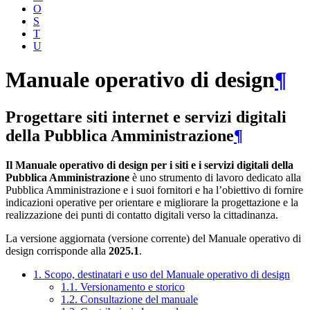
O
S
T
U
Manuale operativo di design
¶
Progettare siti internet e servizi digitali
della Pubblica Amministrazione
¶
Il Manuale operativo di design per i siti e i servizi digitali della
Pubblica Amministrazione
è uno strumento di lavoro dedicato alla
Pubblica Amministrazione e i suoi fornitori e ha l’obiettivo di fornire
indicazioni operative per orientare e migliorare la progettazione e la
realizzazione dei punti di contatto digitali verso la cittadinanza.
La versione aggiornata (versione corrente) del Manuale operativo di
design corrisponde alla
2025.1
.
1. Scopo, destinatari e uso del Manuale operativo di design
1.1. Versionamento e storico
1.2. Consultazione del manuale