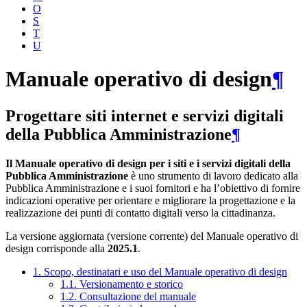
O
S
T
U
Manuale operativo di design
¶
Progettare siti internet e servizi digitali
della Pubblica Amministrazione
¶
Il Manuale operativo di design per i siti e i servizi digitali della
Pubblica Amministrazione
è uno strumento di lavoro dedicato alla
Pubblica Amministrazione e i suoi fornitori e ha l’obiettivo di fornire
indicazioni operative per orientare e migliorare la progettazione e la
realizzazione dei punti di contatto digitali verso la cittadinanza.
La versione aggiornata (versione corrente) del Manuale operativo di
design corrisponde alla
2025.1
.
1. Scopo, destinatari e uso del Manuale operativo di design
1.1. Versionamento e storico
1.2. Consultazione del manuale