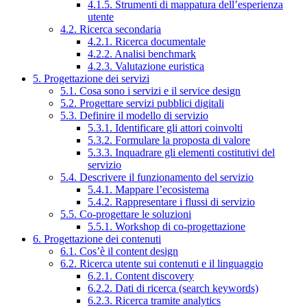
4.1.5. Strumenti di mappatura dell’esperienza
utente
4.2. Ricerca secondaria
4.2.1. Ricerca documentale
4.2.2. Analisi benchmark
4.2.3. Valutazione euristica
5. Progettazione dei servizi
5.1. Cosa sono i servizi e il service design
5.2. Progettare servizi pubblici digitali
5.3. Definire il modello di servizio
5.3.1. Identificare gli attori coinvolti
5.3.2. Formulare la proposta di valore
5.3.3. Inquadrare gli elementi costitutivi del
servizio
5.4. Descrivere il funzionamento del servizio
5.4.1. Mappare l’ecosistema
5.4.2. Rappresentare i flussi di servizio
5.5. Co-progettare le soluzioni
5.5.1. Workshop di co-progettazione
6. Progettazione dei contenuti
6.1. Cos’è il content design
6.2. Ricerca utente sui contenuti e il linguaggio
6.2.1. Content discovery
6.2.2. Dati di ricerca (search keywords)
6.2.3. Ricerca tramite analytics