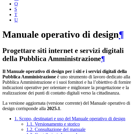
O
S
T
U
Manuale operativo di design
¶
Progettare siti internet e servizi digitali
della Pubblica Amministrazione
¶
Il Manuale operativo di design per i siti e i servizi digitali della
Pubblica Amministrazione
è uno strumento di lavoro dedicato alla
Pubblica Amministrazione e i suoi fornitori e ha l’obiettivo di fornire
indicazioni operative per orientare e migliorare la progettazione e la
realizzazione dei punti di contatto digitali verso la cittadinanza.
La versione aggiornata (versione corrente) del Manuale operativo di
design corrisponde alla
2025.1
.
1. Scopo, destinatari e uso del Manuale operativo di design
1.1. Versionamento e storico
1.2. Consultazione del manuale