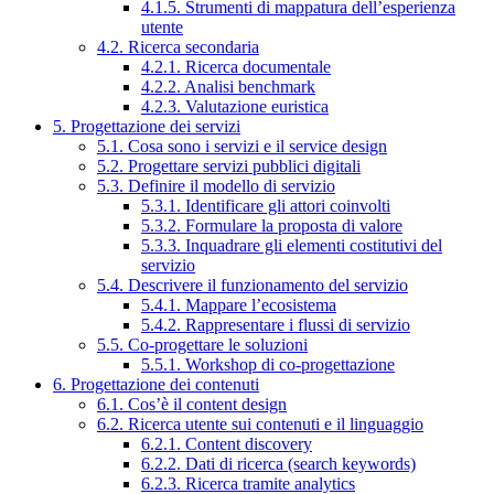
4.1.5. Strumenti di mappatura dell’esperienza
utente
4.2. Ricerca secondaria
4.2.1. Ricerca documentale
4.2.2. Analisi benchmark
4.2.3. Valutazione euristica
5. Progettazione dei servizi
5.1. Cosa sono i servizi e il service design
5.2. Progettare servizi pubblici digitali
5.3. Definire il modello di servizio
5.3.1. Identificare gli attori coinvolti
5.3.2. Formulare la proposta di valore
5.3.3. Inquadrare gli elementi costitutivi del
servizio
5.4. Descrivere il funzionamento del servizio
5.4.1. Mappare l’ecosistema
5.4.2. Rappresentare i flussi di servizio
5.5. Co-progettare le soluzioni
5.5.1. Workshop di co-progettazione
6. Progettazione dei contenuti
6.1. Cos’è il content design
6.2. Ricerca utente sui contenuti e il linguaggio
6.2.1. Content discovery
6.2.2. Dati di ricerca (search keywords)
6.2.3. Ricerca tramite analytics