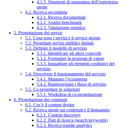
4.1.5. Strumenti di mappatura dell’esperienza
utente
4.2. Ricerca secondaria
4.2.1. Ricerca documentale
4.2.2. Analisi benchmark
4.2.3. Valutazione euristica
5. Progettazione dei servizi
5.1. Cosa sono i servizi e il service design
5.2. Progettare servizi pubblici digitali
5.3. Definire il modello di servizio
5.3.1. Identificare gli attori coinvolti
5.3.2. Formulare la proposta di valore
5.3.3. Inquadrare gli elementi costitutivi del
servizio
5.4. Descrivere il funzionamento del servizio
5.4.1. Mappare l’ecosistema
5.4.2. Rappresentare i flussi di servizio
5.5. Co-progettare le soluzioni
5.5.1. Workshop di co-progettazione
6. Progettazione dei contenuti
6.1. Cos’è il content design
6.2. Ricerca utente sui contenuti e il linguaggio
6.2.1. Content discovery
6.2.2. Dati di ricerca (search keywords)
6.2.3. Ricerca tramite analytics