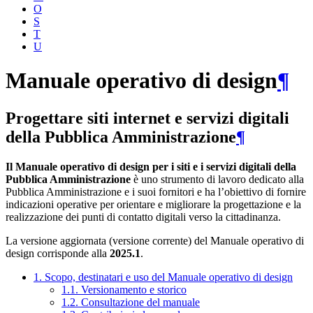
O
S
T
U
Manuale operativo di design
¶
Progettare siti internet e servizi digitali
della Pubblica Amministrazione
¶
Il Manuale operativo di design per i siti e i servizi digitali della
Pubblica Amministrazione
è uno strumento di lavoro dedicato alla
Pubblica Amministrazione e i suoi fornitori e ha l’obiettivo di fornire
indicazioni operative per orientare e migliorare la progettazione e la
realizzazione dei punti di contatto digitali verso la cittadinanza.
La versione aggiornata (versione corrente) del Manuale operativo di
design corrisponde alla
2025.1
.
1. Scopo, destinatari e uso del Manuale operativo di design
1.1. Versionamento e storico
1.2. Consultazione del manuale