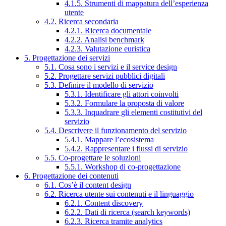
4.1.5. Strumenti di mappatura dell’esperienza
utente
4.2. Ricerca secondaria
4.2.1. Ricerca documentale
4.2.2. Analisi benchmark
4.2.3. Valutazione euristica
5. Progettazione dei servizi
5.1. Cosa sono i servizi e il service design
5.2. Progettare servizi pubblici digitali
5.3. Definire il modello di servizio
5.3.1. Identificare gli attori coinvolti
5.3.2. Formulare la proposta di valore
5.3.3. Inquadrare gli elementi costitutivi del
servizio
5.4. Descrivere il funzionamento del servizio
5.4.1. Mappare l’ecosistema
5.4.2. Rappresentare i flussi di servizio
5.5. Co-progettare le soluzioni
5.5.1. Workshop di co-progettazione
6. Progettazione dei contenuti
6.1. Cos’è il content design
6.2. Ricerca utente sui contenuti e il linguaggio
6.2.1. Content discovery
6.2.2. Dati di ricerca (search keywords)
6.2.3. Ricerca tramite analytics