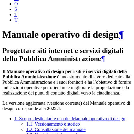
O
S
T
U
Manuale operativo di design
¶
Progettare siti internet e servizi digitali
della Pubblica Amministrazione
¶
Il Manuale operativo di design per i siti e i servizi digitali della
Pubblica Amministrazione
è uno strumento di lavoro dedicato alla
Pubblica Amministrazione e i suoi fornitori e ha l’obiettivo di fornire
indicazioni operative per orientare e migliorare la progettazione e la
realizzazione dei punti di contatto digitali verso la cittadinanza.
La versione aggiornata (versione corrente) del Manuale operativo di
design corrisponde alla
2025.1
.
1. Scopo, destinatari e uso del Manuale operativo di design
1.1. Versionamento e storico
1.2. Consultazione del manuale