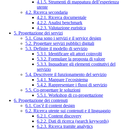
4.1.5. Strumenti di mappatura dell’esperienza
utente
4.2. Ricerca secondaria
4.2.1. Ricerca documentale
4.2.2. Analisi benchmark
4.2.3. Valutazione euristica
5. Progettazione dei servizi
5.1. Cosa sono i servizi e il service design
5.2. Progettare servizi pubblici digitali
5.3. Definire il modello di servizio
5.3.1. Identificare gli attori coinvolti
5.3.2. Formulare la proposta di valore
5.3.3. Inquadrare gli elementi costitutivi del
servizio
5.4. Descrivere il funzionamento del servizio
5.4.1. Mappare l’ecosistema
5.4.2. Rappresentare i flussi di servizio
5.5. Co-progettare le soluzioni
5.5.1. Workshop di co-progettazione
6. Progettazione dei contenuti
6.1. Cos’è il content design
6.2. Ricerca utente sui contenuti e il linguaggio
6.2.1. Content discovery
6.2.2. Dati di ricerca (search keywords)
6.2.3. Ricerca tramite analytics