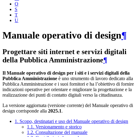
O
S
T
U
Manuale operativo di design
¶
Progettare siti internet e servizi digitali
della Pubblica Amministrazione
¶
Il Manuale operativo di design per i siti e i servizi digitali della
Pubblica Amministrazione
è uno strumento di lavoro dedicato alla
Pubblica Amministrazione e i suoi fornitori e ha l’obiettivo di fornire
indicazioni operative per orientare e migliorare la progettazione e la
realizzazione dei punti di contatto digitali verso la cittadinanza.
La versione aggiornata (versione corrente) del Manuale operativo di
design corrisponde alla
2025.1
.
1. Scopo, destinatari e uso del Manuale operativo di design
1.1. Versionamento e storico
1.2. Consultazione del manuale