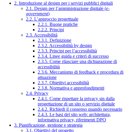
2. Introduzione al design per i servizi pubblici digitali
2.1. Design per l’amministrazione digitale (
e-
government
)
2.2. L’approccio progettuale
2.2.1. Buone pratiche
2.2.2. Principi
2.3. Accessibilità
2.3.1. Definizione
2.3.2. Accessibilità by design
2.3.3. Principi per l’accessibilità
2.3.4. Linee guida e criteri di successo
2.3.5. Come rilasciare una dichiarazione di
accessibilità
2.3.6. Meccanismo di feedback e procedura di
attuazione
2.3.7. Obiettivi accessibilità
2.3.8. Normativa e approfondimenti
2.4. Privacy
2.4.1. Come rispettare la privacy sin dalla
progettazione di un sito o servizio digitale
2.4.2. Richiedi il consenso quando necessario
2.4.3. Le basi del sito web: architettura,
informativa privacy, riferimenti DPO
3. Pianificazione, gestione e strategia
3.1. Obiettivi del progetto