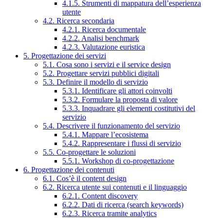
4.1.5. Strumenti di mappatura dell’esperienza
utente
4.2. Ricerca secondaria
4.2.1. Ricerca documentale
4.2.2. Analisi benchmark
4.2.3. Valutazione euristica
5. Progettazione dei servizi
5.1. Cosa sono i servizi e il service design
5.2. Progettare servizi pubblici digitali
5.3. Definire il modello di servizio
5.3.1. Identificare gli attori coinvolti
5.3.2. Formulare la proposta di valore
5.3.3. Inquadrare gli elementi costitutivi del
servizio
5.4. Descrivere il funzionamento del servizio
5.4.1. Mappare l’ecosistema
5.4.2. Rappresentare i flussi di servizio
5.5. Co-progettare le soluzioni
5.5.1. Workshop di co-progettazione
6. Progettazione dei contenuti
6.1. Cos’è il content design
6.2. Ricerca utente sui contenuti e il linguaggio
6.2.1. Content discovery
6.2.2. Dati di ricerca (search keywords)
6.2.3. Ricerca tramite analytics