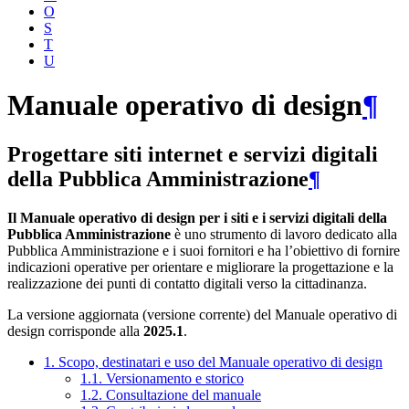
O
S
T
U
Manuale operativo di design
¶
Progettare siti internet e servizi digitali
della Pubblica Amministrazione
¶
Il Manuale operativo di design per i siti e i servizi digitali della
Pubblica Amministrazione
è uno strumento di lavoro dedicato alla
Pubblica Amministrazione e i suoi fornitori e ha l’obiettivo di fornire
indicazioni operative per orientare e migliorare la progettazione e la
realizzazione dei punti di contatto digitali verso la cittadinanza.
La versione aggiornata (versione corrente) del Manuale operativo di
design corrisponde alla
2025.1
.
1. Scopo, destinatari e uso del Manuale operativo di design
1.1. Versionamento e storico
1.2. Consultazione del manuale