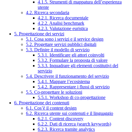
4.1.5. Strumenti di mappatura dell’esperienza
utente
4.2. Ricerca secondaria
4.2.1. Ricerca documentale
4.2.2. Analisi benchmark
4.2.3. Valutazione euristica
5. Progettazione dei servizi
5.1. Cosa sono i servizi e il service design
5.2. Progettare servizi pubblici digitali
5.3. Definire il modello di servizio
5.3.1. Identificare gli attori coinvolti
5.3.2. Formulare la proposta di valore
5.3.3. Inquadrare gli elementi costitutivi del
servizio
5.4. Descrivere il funzionamento del servizio
5.4.1. Mappare l’ecosistema
5.4.2. Rappresentare i flussi di servizio
5.5. Co-progettare le soluzioni
5.5.1. Workshop di co-progettazione
6. Progettazione dei contenuti
6.1. Cos’è il content design
6.2. Ricerca utente sui contenuti e il linguaggio
6.2.1. Content discovery
6.2.2. Dati di ricerca (search keywords)
6.2.3. Ricerca tramite analytics