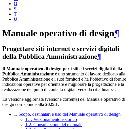
O
S
T
U
Manuale operativo di design
¶
Progettare siti internet e servizi digitali
della Pubblica Amministrazione
¶
Il Manuale operativo di design per i siti e i servizi digitali della
Pubblica Amministrazione
è uno strumento di lavoro dedicato alla
Pubblica Amministrazione e i suoi fornitori e ha l’obiettivo di fornire
indicazioni operative per orientare e migliorare la progettazione e la
realizzazione dei punti di contatto digitali verso la cittadinanza.
La versione aggiornata (versione corrente) del Manuale operativo di
design corrisponde alla
2025.1
.
1. Scopo, destinatari e uso del Manuale operativo di design
1.1. Versionamento e storico
1.2. Consultazione del manuale