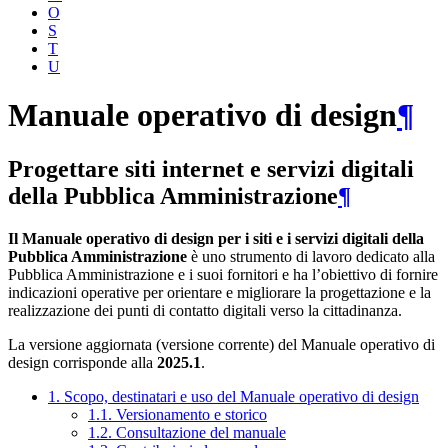
O
S
T
U
Manuale operativo di design
¶
Progettare siti internet e servizi digitali
della Pubblica Amministrazione
¶
Il Manuale operativo di design per i siti e i servizi digitali della
Pubblica Amministrazione
è uno strumento di lavoro dedicato alla
Pubblica Amministrazione e i suoi fornitori e ha l’obiettivo di fornire
indicazioni operative per orientare e migliorare la progettazione e la
realizzazione dei punti di contatto digitali verso la cittadinanza.
La versione aggiornata (versione corrente) del Manuale operativo di
design corrisponde alla
2025.1
.
1. Scopo, destinatari e uso del Manuale operativo di design
1.1. Versionamento e storico
1.2. Consultazione del manuale