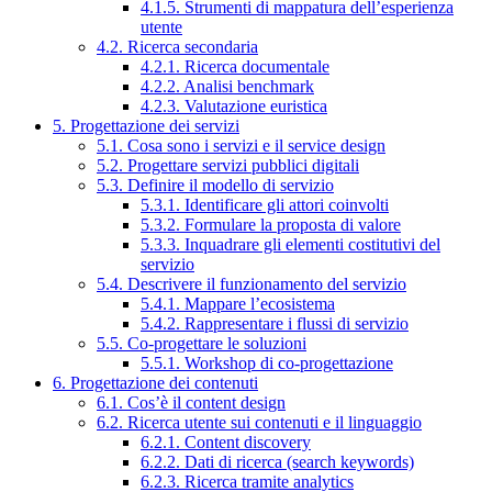
4.1.5. Strumenti di mappatura dell’esperienza
utente
4.2. Ricerca secondaria
4.2.1. Ricerca documentale
4.2.2. Analisi benchmark
4.2.3. Valutazione euristica
5. Progettazione dei servizi
5.1. Cosa sono i servizi e il service design
5.2. Progettare servizi pubblici digitali
5.3. Definire il modello di servizio
5.3.1. Identificare gli attori coinvolti
5.3.2. Formulare la proposta di valore
5.3.3. Inquadrare gli elementi costitutivi del
servizio
5.4. Descrivere il funzionamento del servizio
5.4.1. Mappare l’ecosistema
5.4.2. Rappresentare i flussi di servizio
5.5. Co-progettare le soluzioni
5.5.1. Workshop di co-progettazione
6. Progettazione dei contenuti
6.1. Cos’è il content design
6.2. Ricerca utente sui contenuti e il linguaggio
6.2.1. Content discovery
6.2.2. Dati di ricerca (search keywords)
6.2.3. Ricerca tramite analytics