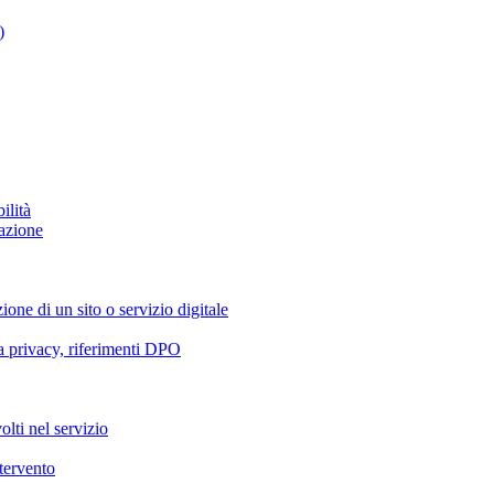
)
ilità
azione
ione di un sito o servizio digitale
va privacy, riferimenti DPO
olti nel servizio
ntervento