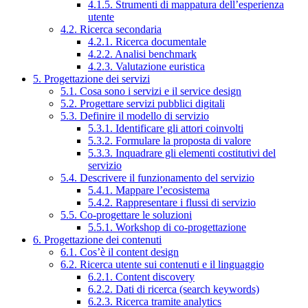
4.1.5. Strumenti di mappatura dell’esperienza
utente
4.2. Ricerca secondaria
4.2.1. Ricerca documentale
4.2.2. Analisi benchmark
4.2.3. Valutazione euristica
5. Progettazione dei servizi
5.1. Cosa sono i servizi e il service design
5.2. Progettare servizi pubblici digitali
5.3. Definire il modello di servizio
5.3.1. Identificare gli attori coinvolti
5.3.2. Formulare la proposta di valore
5.3.3. Inquadrare gli elementi costitutivi del
servizio
5.4. Descrivere il funzionamento del servizio
5.4.1. Mappare l’ecosistema
5.4.2. Rappresentare i flussi di servizio
5.5. Co-progettare le soluzioni
5.5.1. Workshop di co-progettazione
6. Progettazione dei contenuti
6.1. Cos’è il content design
6.2. Ricerca utente sui contenuti e il linguaggio
6.2.1. Content discovery
6.2.2. Dati di ricerca (search keywords)
6.2.3. Ricerca tramite analytics