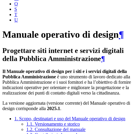
O
S
T
U
Manuale operativo di design
¶
Progettare siti internet e servizi digitali
della Pubblica Amministrazione
¶
Il Manuale operativo di design per i siti e i servizi digitali della
Pubblica Amministrazione
è uno strumento di lavoro dedicato alla
Pubblica Amministrazione e i suoi fornitori e ha l’obiettivo di fornire
indicazioni operative per orientare e migliorare la progettazione e la
realizzazione dei punti di contatto digitali verso la cittadinanza.
La versione aggiornata (versione corrente) del Manuale operativo di
design corrisponde alla
2025.1
.
1. Scopo, destinatari e uso del Manuale operativo di design
1.1. Versionamento e storico
1.2. Consultazione del manuale