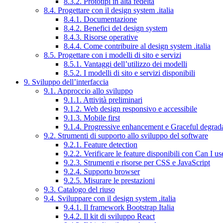
8.3.2. Prototipi in alta fedeltà
8.4. Progettare con il design system .italia
8.4.1. Documentazione
8.4.2. Benefici del design system
8.4.3. Risorse operative
8.4.4. Come contribuire al design system .italia
8.5. Progettare con i modelli di sito e servizi
8.5.1. Vantaggi dell’utilizzo dei modelli
8.5.2. I modelli di sito e servizi disponibili
9. Sviluppo dell’interfaccia
9.1. Approccio allo sviluppo
9.1.1. Attività preliminari
9.1.2. Web design responsivo e accessibile
9.1.3. Mobile first
9.1.4. Progressive enhancement e Graceful degrad
9.2. Strumenti di supporto allo sviluppo del software
9.2.1. Feature detection
9.2.2. Verificare le feature disponibili con Can I us
9.2.3. Strumenti e risorse per CSS e JavaScript
9.2.4. Supporto browser
9.2.5. Misurare le prestazioni
9.3. Catalogo del riuso
9.4. Sviluppare con il design system .italia
9.4.1. Il framework Bootstrap Italia
9.4.2. Il kit di sviluppo React