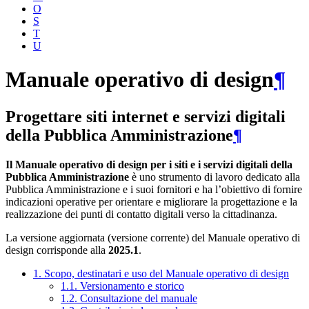
O
S
T
U
Manuale operativo di design
¶
Progettare siti internet e servizi digitali
della Pubblica Amministrazione
¶
Il Manuale operativo di design per i siti e i servizi digitali della
Pubblica Amministrazione
è uno strumento di lavoro dedicato alla
Pubblica Amministrazione e i suoi fornitori e ha l’obiettivo di fornire
indicazioni operative per orientare e migliorare la progettazione e la
realizzazione dei punti di contatto digitali verso la cittadinanza.
La versione aggiornata (versione corrente) del Manuale operativo di
design corrisponde alla
2025.1
.
1. Scopo, destinatari e uso del Manuale operativo di design
1.1. Versionamento e storico
1.2. Consultazione del manuale