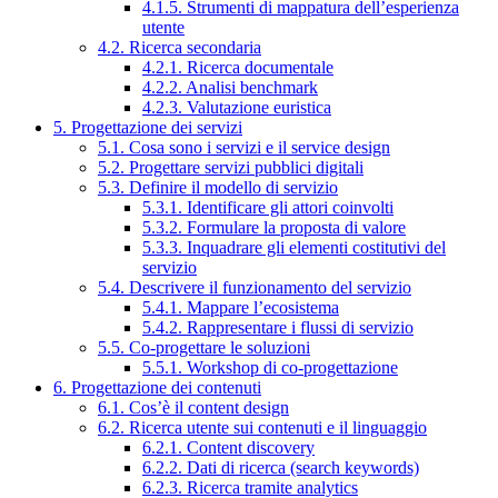
4.1.5. Strumenti di mappatura dell’esperienza
utente
4.2. Ricerca secondaria
4.2.1. Ricerca documentale
4.2.2. Analisi benchmark
4.2.3. Valutazione euristica
5. Progettazione dei servizi
5.1. Cosa sono i servizi e il service design
5.2. Progettare servizi pubblici digitali
5.3. Definire il modello di servizio
5.3.1. Identificare gli attori coinvolti
5.3.2. Formulare la proposta di valore
5.3.3. Inquadrare gli elementi costitutivi del
servizio
5.4. Descrivere il funzionamento del servizio
5.4.1. Mappare l’ecosistema
5.4.2. Rappresentare i flussi di servizio
5.5. Co-progettare le soluzioni
5.5.1. Workshop di co-progettazione
6. Progettazione dei contenuti
6.1. Cos’è il content design
6.2. Ricerca utente sui contenuti e il linguaggio
6.2.1. Content discovery
6.2.2. Dati di ricerca (search keywords)
6.2.3. Ricerca tramite analytics