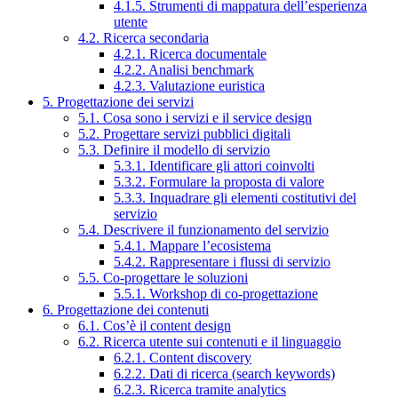
4.1.5. Strumenti di mappatura dell’esperienza
utente
4.2. Ricerca secondaria
4.2.1. Ricerca documentale
4.2.2. Analisi benchmark
4.2.3. Valutazione euristica
5. Progettazione dei servizi
5.1. Cosa sono i servizi e il service design
5.2. Progettare servizi pubblici digitali
5.3. Definire il modello di servizio
5.3.1. Identificare gli attori coinvolti
5.3.2. Formulare la proposta di valore
5.3.3. Inquadrare gli elementi costitutivi del
servizio
5.4. Descrivere il funzionamento del servizio
5.4.1. Mappare l’ecosistema
5.4.2. Rappresentare i flussi di servizio
5.5. Co-progettare le soluzioni
5.5.1. Workshop di co-progettazione
6. Progettazione dei contenuti
6.1. Cos’è il content design
6.2. Ricerca utente sui contenuti e il linguaggio
6.2.1. Content discovery
6.2.2. Dati di ricerca (search keywords)
6.2.3. Ricerca tramite analytics