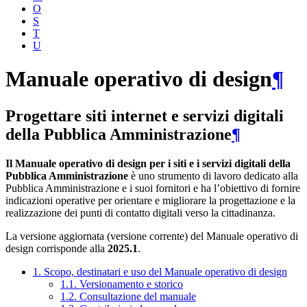
O
S
T
U
Manuale operativo di design
¶
Progettare siti internet e servizi digitali
della Pubblica Amministrazione
¶
Il Manuale operativo di design per i siti e i servizi digitali della
Pubblica Amministrazione
è uno strumento di lavoro dedicato alla
Pubblica Amministrazione e i suoi fornitori e ha l’obiettivo di fornire
indicazioni operative per orientare e migliorare la progettazione e la
realizzazione dei punti di contatto digitali verso la cittadinanza.
La versione aggiornata (versione corrente) del Manuale operativo di
design corrisponde alla
2025.1
.
1. Scopo, destinatari e uso del Manuale operativo di design
1.1. Versionamento e storico
1.2. Consultazione del manuale