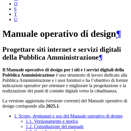
O
S
T
U
Manuale operativo di design
¶
Progettare siti internet e servizi digitali
della Pubblica Amministrazione
¶
Il Manuale operativo di design per i siti e i servizi digitali della
Pubblica Amministrazione
è uno strumento di lavoro dedicato alla
Pubblica Amministrazione e i suoi fornitori e ha l’obiettivo di fornire
indicazioni operative per orientare e migliorare la progettazione e la
realizzazione dei punti di contatto digitali verso la cittadinanza.
La versione aggiornata (versione corrente) del Manuale operativo di
design corrisponde alla
2025.1
.
1. Scopo, destinatari e uso del Manuale operativo di design
1.1. Versionamento e storico
1.2. Consultazione del manuale