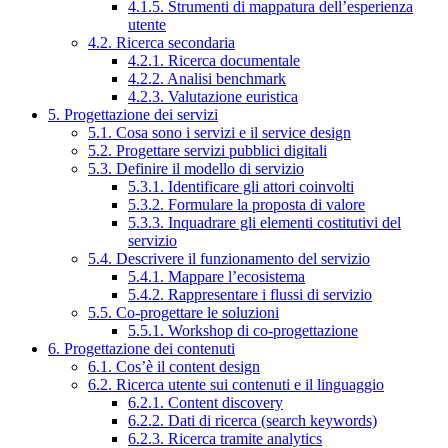
4.1.5. Strumenti di mappatura dell’esperienza
utente
4.2. Ricerca secondaria
4.2.1. Ricerca documentale
4.2.2. Analisi benchmark
4.2.3. Valutazione euristica
5. Progettazione dei servizi
5.1. Cosa sono i servizi e il service design
5.2. Progettare servizi pubblici digitali
5.3. Definire il modello di servizio
5.3.1. Identificare gli attori coinvolti
5.3.2. Formulare la proposta di valore
5.3.3. Inquadrare gli elementi costitutivi del
servizio
5.4. Descrivere il funzionamento del servizio
5.4.1. Mappare l’ecosistema
5.4.2. Rappresentare i flussi di servizio
5.5. Co-progettare le soluzioni
5.5.1. Workshop di co-progettazione
6. Progettazione dei contenuti
6.1. Cos’è il content design
6.2. Ricerca utente sui contenuti e il linguaggio
6.2.1. Content discovery
6.2.2. Dati di ricerca (search keywords)
6.2.3. Ricerca tramite analytics