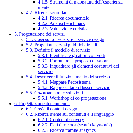
4.1.5. Strumenti di mappatura dell’esperienza
utente
4.2. Ricerca secondaria
4.2.1. Ricerca documentale
4.2.2. Analisi benchmark
4.2.3. Valutazione euristica
5. Progettazione dei servizi
5.1. Cosa sono i servizi e il service design
5.2. Progettare servizi pubblici digitali
5.3. Definire il modello di servizio
5.3.1. Identificare gli attori coinvolti
5.3.2. Formulare la proposta di valore
5.3.3. Inquadrare gli elementi costitutivi del
servizio
5.4. Descrivere il funzionamento del servizio
5.4.1. Mappare l’ecosistema
5.4.2. Rappresentare i flussi di servizio
5.5. Co-progettare le soluzioni
5.5.1. Workshop di co-progettazione
6. Progettazione dei contenuti
6.1. Cos’è il content design
6.2. Ricerca utente sui contenuti e il linguaggio
6.2.1. Content discovery
6.2.2. Dati di ricerca (search keywords)
6.2.3. Ricerca tramite analytics