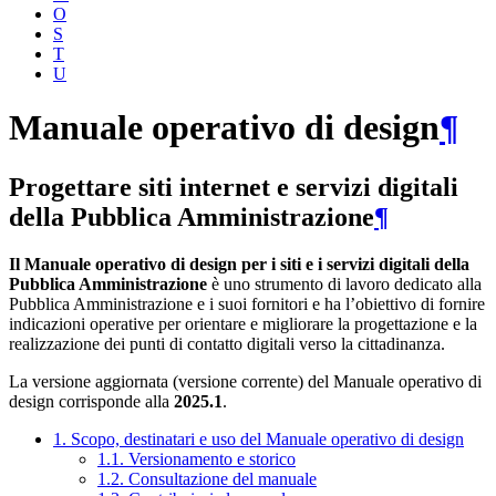
O
S
T
U
Manuale operativo di design
¶
Progettare siti internet e servizi digitali
della Pubblica Amministrazione
¶
Il Manuale operativo di design per i siti e i servizi digitali della
Pubblica Amministrazione
è uno strumento di lavoro dedicato alla
Pubblica Amministrazione e i suoi fornitori e ha l’obiettivo di fornire
indicazioni operative per orientare e migliorare la progettazione e la
realizzazione dei punti di contatto digitali verso la cittadinanza.
La versione aggiornata (versione corrente) del Manuale operativo di
design corrisponde alla
2025.1
.
1. Scopo, destinatari e uso del Manuale operativo di design
1.1. Versionamento e storico
1.2. Consultazione del manuale