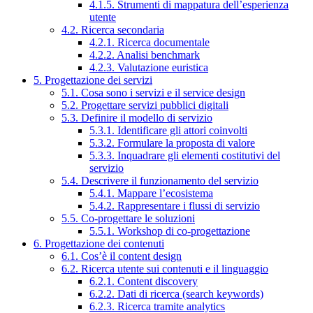
4.1.5. Strumenti di mappatura dell’esperienza
utente
4.2. Ricerca secondaria
4.2.1. Ricerca documentale
4.2.2. Analisi benchmark
4.2.3. Valutazione euristica
5. Progettazione dei servizi
5.1. Cosa sono i servizi e il service design
5.2. Progettare servizi pubblici digitali
5.3. Definire il modello di servizio
5.3.1. Identificare gli attori coinvolti
5.3.2. Formulare la proposta di valore
5.3.3. Inquadrare gli elementi costitutivi del
servizio
5.4. Descrivere il funzionamento del servizio
5.4.1. Mappare l’ecosistema
5.4.2. Rappresentare i flussi di servizio
5.5. Co-progettare le soluzioni
5.5.1. Workshop di co-progettazione
6. Progettazione dei contenuti
6.1. Cos’è il content design
6.2. Ricerca utente sui contenuti e il linguaggio
6.2.1. Content discovery
6.2.2. Dati di ricerca (search keywords)
6.2.3. Ricerca tramite analytics