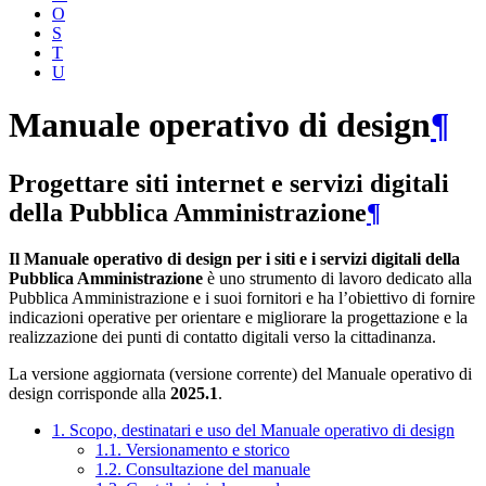
O
S
T
U
Manuale operativo di design
¶
Progettare siti internet e servizi digitali
della Pubblica Amministrazione
¶
Il Manuale operativo di design per i siti e i servizi digitali della
Pubblica Amministrazione
è uno strumento di lavoro dedicato alla
Pubblica Amministrazione e i suoi fornitori e ha l’obiettivo di fornire
indicazioni operative per orientare e migliorare la progettazione e la
realizzazione dei punti di contatto digitali verso la cittadinanza.
La versione aggiornata (versione corrente) del Manuale operativo di
design corrisponde alla
2025.1
.
1. Scopo, destinatari e uso del Manuale operativo di design
1.1. Versionamento e storico
1.2. Consultazione del manuale