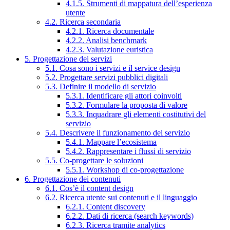
4.1.5. Strumenti di mappatura dell’esperienza
utente
4.2. Ricerca secondaria
4.2.1. Ricerca documentale
4.2.2. Analisi benchmark
4.2.3. Valutazione euristica
5. Progettazione dei servizi
5.1. Cosa sono i servizi e il service design
5.2. Progettare servizi pubblici digitali
5.3. Definire il modello di servizio
5.3.1. Identificare gli attori coinvolti
5.3.2. Formulare la proposta di valore
5.3.3. Inquadrare gli elementi costitutivi del
servizio
5.4. Descrivere il funzionamento del servizio
5.4.1. Mappare l’ecosistema
5.4.2. Rappresentare i flussi di servizio
5.5. Co-progettare le soluzioni
5.5.1. Workshop di co-progettazione
6. Progettazione dei contenuti
6.1. Cos’è il content design
6.2. Ricerca utente sui contenuti e il linguaggio
6.2.1. Content discovery
6.2.2. Dati di ricerca (search keywords)
6.2.3. Ricerca tramite analytics