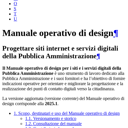
O
S
T
U
Manuale operativo di design
¶
Progettare siti internet e servizi digitali
della Pubblica Amministrazione
¶
Il Manuale operativo di design per i siti e i servizi digitali della
Pubblica Amministrazione
è uno strumento di lavoro dedicato alla
Pubblica Amministrazione e i suoi fornitori e ha l’obiettivo di fornire
indicazioni operative per orientare e migliorare la progettazione e la
realizzazione dei punti di contatto digitali verso la cittadinanza.
La versione aggiornata (versione corrente) del Manuale operativo di
design corrisponde alla
2025.1
.
1. Scopo, destinatari e uso del Manuale operativo di design
1.1. Versionamento e storico
1.2. Consultazione del manuale