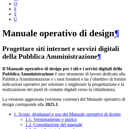
O
S
T
U
Manuale operativo di design
¶
Progettare siti internet e servizi digitali
della Pubblica Amministrazione
¶
Il Manuale operativo di design per i siti e i servizi digitali della
Pubblica Amministrazione
è uno strumento di lavoro dedicato alla
Pubblica Amministrazione e i suoi fornitori e ha l’obiettivo di fornire
indicazioni operative per orientare e migliorare la progettazione e la
realizzazione dei punti di contatto digitali verso la cittadinanza.
La versione aggiornata (versione corrente) del Manuale operativo di
design corrisponde alla
2025.1
.
1. Scopo, destinatari e uso del Manuale operativo di design
1.1. Versionamento e storico
1.2. Consultazione del manuale