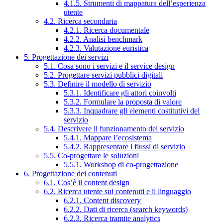
4.1.5. Strumenti di mappatura dell’esperienza
utente
4.2. Ricerca secondaria
4.2.1. Ricerca documentale
4.2.2. Analisi benchmark
4.2.3. Valutazione euristica
5. Progettazione dei servizi
5.1. Cosa sono i servizi e il service design
5.2. Progettare servizi pubblici digitali
5.3. Definire il modello di servizio
5.3.1. Identificare gli attori coinvolti
5.3.2. Formulare la proposta di valore
5.3.3. Inquadrare gli elementi costitutivi del
servizio
5.4. Descrivere il funzionamento del servizio
5.4.1. Mappare l’ecosistema
5.4.2. Rappresentare i flussi di servizio
5.5. Co-progettare le soluzioni
5.5.1. Workshop di co-progettazione
6. Progettazione dei contenuti
6.1. Cos’è il content design
6.2. Ricerca utente sui contenuti e il linguaggio
6.2.1. Content discovery
6.2.2. Dati di ricerca (search keywords)
6.2.3. Ricerca tramite analytics