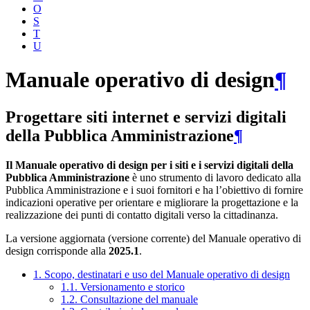
O
S
T
U
Manuale operativo di design
¶
Progettare siti internet e servizi digitali
della Pubblica Amministrazione
¶
Il Manuale operativo di design per i siti e i servizi digitali della
Pubblica Amministrazione
è uno strumento di lavoro dedicato alla
Pubblica Amministrazione e i suoi fornitori e ha l’obiettivo di fornire
indicazioni operative per orientare e migliorare la progettazione e la
realizzazione dei punti di contatto digitali verso la cittadinanza.
La versione aggiornata (versione corrente) del Manuale operativo di
design corrisponde alla
2025.1
.
1. Scopo, destinatari e uso del Manuale operativo di design
1.1. Versionamento e storico
1.2. Consultazione del manuale