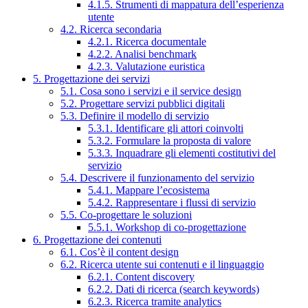
4.1.5. Strumenti di mappatura dell’esperienza
utente
4.2. Ricerca secondaria
4.2.1. Ricerca documentale
4.2.2. Analisi benchmark
4.2.3. Valutazione euristica
5. Progettazione dei servizi
5.1. Cosa sono i servizi e il service design
5.2. Progettare servizi pubblici digitali
5.3. Definire il modello di servizio
5.3.1. Identificare gli attori coinvolti
5.3.2. Formulare la proposta di valore
5.3.3. Inquadrare gli elementi costitutivi del
servizio
5.4. Descrivere il funzionamento del servizio
5.4.1. Mappare l’ecosistema
5.4.2. Rappresentare i flussi di servizio
5.5. Co-progettare le soluzioni
5.5.1. Workshop di co-progettazione
6. Progettazione dei contenuti
6.1. Cos’è il content design
6.2. Ricerca utente sui contenuti e il linguaggio
6.2.1. Content discovery
6.2.2. Dati di ricerca (search keywords)
6.2.3. Ricerca tramite analytics