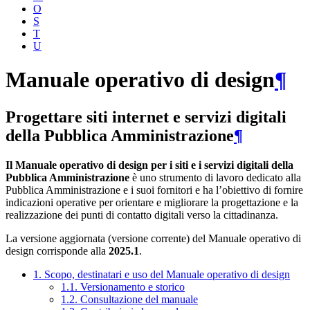
O
S
T
U
Manuale operativo di design
¶
Progettare siti internet e servizi digitali
della Pubblica Amministrazione
¶
Il Manuale operativo di design per i siti e i servizi digitali della
Pubblica Amministrazione
è uno strumento di lavoro dedicato alla
Pubblica Amministrazione e i suoi fornitori e ha l’obiettivo di fornire
indicazioni operative per orientare e migliorare la progettazione e la
realizzazione dei punti di contatto digitali verso la cittadinanza.
La versione aggiornata (versione corrente) del Manuale operativo di
design corrisponde alla
2025.1
.
1. Scopo, destinatari e uso del Manuale operativo di design
1.1. Versionamento e storico
1.2. Consultazione del manuale