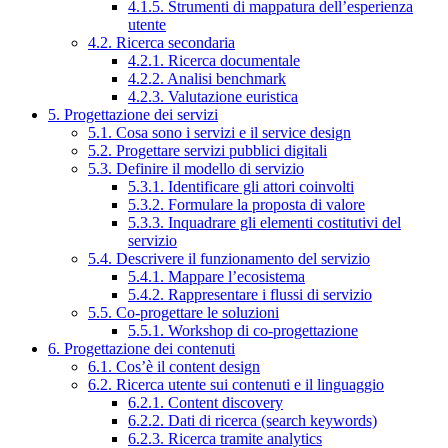
4.1.5. Strumenti di mappatura dell’esperienza
utente
4.2. Ricerca secondaria
4.2.1. Ricerca documentale
4.2.2. Analisi benchmark
4.2.3. Valutazione euristica
5. Progettazione dei servizi
5.1. Cosa sono i servizi e il service design
5.2. Progettare servizi pubblici digitali
5.3. Definire il modello di servizio
5.3.1. Identificare gli attori coinvolti
5.3.2. Formulare la proposta di valore
5.3.3. Inquadrare gli elementi costitutivi del
servizio
5.4. Descrivere il funzionamento del servizio
5.4.1. Mappare l’ecosistema
5.4.2. Rappresentare i flussi di servizio
5.5. Co-progettare le soluzioni
5.5.1. Workshop di co-progettazione
6. Progettazione dei contenuti
6.1. Cos’è il content design
6.2. Ricerca utente sui contenuti e il linguaggio
6.2.1. Content discovery
6.2.2. Dati di ricerca (search keywords)
6.2.3. Ricerca tramite analytics