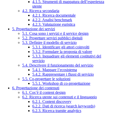
4.1.5. Strumenti di mappatura dell’esperienza
utente
4.2. Ricerca secondaria
4.2.1. Ricerca documentale
4.2.2. Analisi benchmark
4.2.3. Valutazione euristica
5. Progettazione dei servizi
5.1. Cosa sono i servizi e il service design
5.2. Progettare servizi pubblici digitali
5.3. Definire il modello di servizio
5.3.1. Identificare gli attori coinvolti
5.3.2. Formulare la proposta di valore
5.3.3. Inquadrare gli elementi costitutivi del
servizio
5.4. Descrivere il funzionamento del servizio
5.4.1. Mappare l’ecosistema
5.4.2. Rappresentare i flussi di servizio
5.5. Co-progettare le soluzioni
5.5.1. Workshop di co-progettazione
6. Progettazione dei contenuti
6.1. Cos’è il content design
6.2. Ricerca utente sui contenuti e il linguaggio
6.2.1. Content discovery
6.2.2. Dati di ricerca (search keywords)
6.2.3. Ricerca tramite analytics