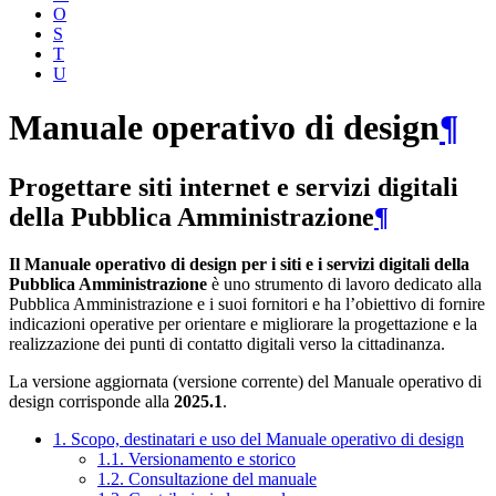
O
S
T
U
Manuale operativo di design
¶
Progettare siti internet e servizi digitali
della Pubblica Amministrazione
¶
Il Manuale operativo di design per i siti e i servizi digitali della
Pubblica Amministrazione
è uno strumento di lavoro dedicato alla
Pubblica Amministrazione e i suoi fornitori e ha l’obiettivo di fornire
indicazioni operative per orientare e migliorare la progettazione e la
realizzazione dei punti di contatto digitali verso la cittadinanza.
La versione aggiornata (versione corrente) del Manuale operativo di
design corrisponde alla
2025.1
.
1. Scopo, destinatari e uso del Manuale operativo di design
1.1. Versionamento e storico
1.2. Consultazione del manuale