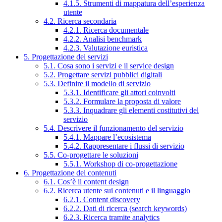
4.1.5. Strumenti di mappatura dell’esperienza
utente
4.2. Ricerca secondaria
4.2.1. Ricerca documentale
4.2.2. Analisi benchmark
4.2.3. Valutazione euristica
5. Progettazione dei servizi
5.1. Cosa sono i servizi e il service design
5.2. Progettare servizi pubblici digitali
5.3. Definire il modello di servizio
5.3.1. Identificare gli attori coinvolti
5.3.2. Formulare la proposta di valore
5.3.3. Inquadrare gli elementi costitutivi del
servizio
5.4. Descrivere il funzionamento del servizio
5.4.1. Mappare l’ecosistema
5.4.2. Rappresentare i flussi di servizio
5.5. Co-progettare le soluzioni
5.5.1. Workshop di co-progettazione
6. Progettazione dei contenuti
6.1. Cos’è il content design
6.2. Ricerca utente sui contenuti e il linguaggio
6.2.1. Content discovery
6.2.2. Dati di ricerca (search keywords)
6.2.3. Ricerca tramite analytics