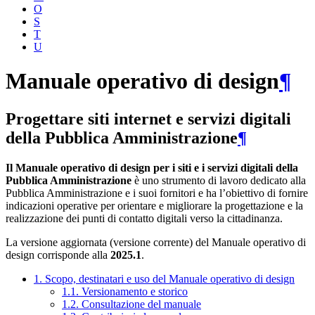
O
S
T
U
Manuale operativo di design
¶
Progettare siti internet e servizi digitali
della Pubblica Amministrazione
¶
Il Manuale operativo di design per i siti e i servizi digitali della
Pubblica Amministrazione
è uno strumento di lavoro dedicato alla
Pubblica Amministrazione e i suoi fornitori e ha l’obiettivo di fornire
indicazioni operative per orientare e migliorare la progettazione e la
realizzazione dei punti di contatto digitali verso la cittadinanza.
La versione aggiornata (versione corrente) del Manuale operativo di
design corrisponde alla
2025.1
.
1. Scopo, destinatari e uso del Manuale operativo di design
1.1. Versionamento e storico
1.2. Consultazione del manuale