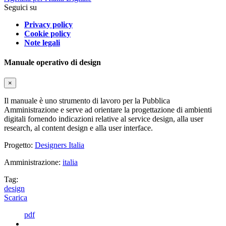
Seguici su
Privacy policy
Cookie policy
Note legali
Manuale operativo di design
×
Il manuale è uno strumento di lavoro per la Pubblica
Amministrazione e serve ad orientare la progettazione di ambienti
digitali fornendo indicazioni relative al service design, alla user
research, al content design e alla user interface.
Progetto:
Designers Italia
Amministrazione:
italia
Tag:
design
Scarica
pdf