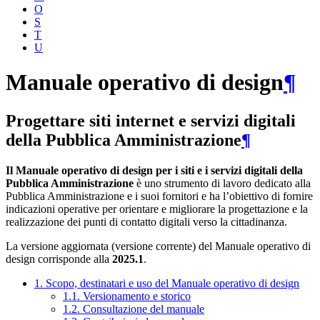
O
S
T
U
Manuale operativo di design
¶
Progettare siti internet e servizi digitali
della Pubblica Amministrazione
¶
Il Manuale operativo di design per i siti e i servizi digitali della
Pubblica Amministrazione
è uno strumento di lavoro dedicato alla
Pubblica Amministrazione e i suoi fornitori e ha l’obiettivo di fornire
indicazioni operative per orientare e migliorare la progettazione e la
realizzazione dei punti di contatto digitali verso la cittadinanza.
La versione aggiornata (versione corrente) del Manuale operativo di
design corrisponde alla
2025.1
.
1. Scopo, destinatari e uso del Manuale operativo di design
1.1. Versionamento e storico
1.2. Consultazione del manuale