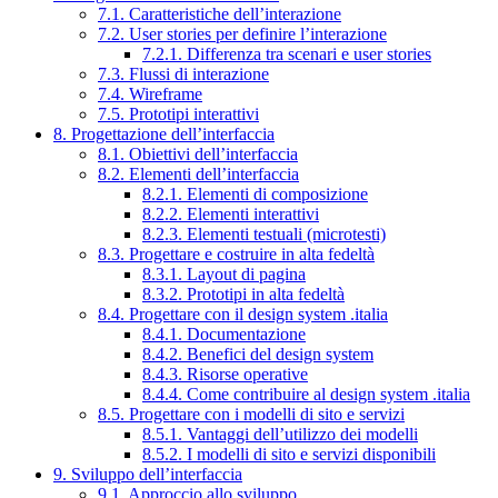
7.1. Caratteristiche dell’interazione
7.2. User stories per definire l’interazione
7.2.1. Differenza tra scenari e user stories
7.3. Flussi di interazione
7.4. Wireframe
7.5. Prototipi interattivi
8. Progettazione dell’interfaccia
8.1. Obiettivi dell’interfaccia
8.2. Elementi dell’interfaccia
8.2.1. Elementi di composizione
8.2.2. Elementi interattivi
8.2.3. Elementi testuali (microtesti)
8.3. Progettare e costruire in alta fedeltà
8.3.1. Layout di pagina
8.3.2. Prototipi in alta fedeltà
8.4. Progettare con il design system .italia
8.4.1. Documentazione
8.4.2. Benefici del design system
8.4.3. Risorse operative
8.4.4. Come contribuire al design system .italia
8.5. Progettare con i modelli di sito e servizi
8.5.1. Vantaggi dell’utilizzo dei modelli
8.5.2. I modelli di sito e servizi disponibili
9. Sviluppo dell’interfaccia
9.1. Approccio allo sviluppo