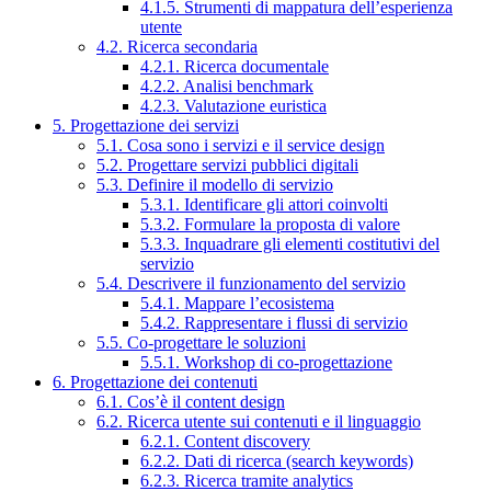
4.1.5. Strumenti di mappatura dell’esperienza
utente
4.2. Ricerca secondaria
4.2.1. Ricerca documentale
4.2.2. Analisi benchmark
4.2.3. Valutazione euristica
5. Progettazione dei servizi
5.1. Cosa sono i servizi e il service design
5.2. Progettare servizi pubblici digitali
5.3. Definire il modello di servizio
5.3.1. Identificare gli attori coinvolti
5.3.2. Formulare la proposta di valore
5.3.3. Inquadrare gli elementi costitutivi del
servizio
5.4. Descrivere il funzionamento del servizio
5.4.1. Mappare l’ecosistema
5.4.2. Rappresentare i flussi di servizio
5.5. Co-progettare le soluzioni
5.5.1. Workshop di co-progettazione
6. Progettazione dei contenuti
6.1. Cos’è il content design
6.2. Ricerca utente sui contenuti e il linguaggio
6.2.1. Content discovery
6.2.2. Dati di ricerca (search keywords)
6.2.3. Ricerca tramite analytics