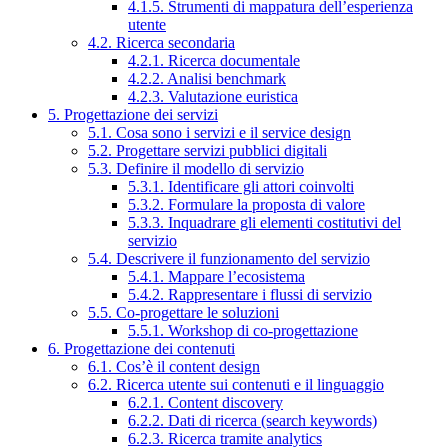
4.1.5. Strumenti di mappatura dell’esperienza
utente
4.2. Ricerca secondaria
4.2.1. Ricerca documentale
4.2.2. Analisi benchmark
4.2.3. Valutazione euristica
5. Progettazione dei servizi
5.1. Cosa sono i servizi e il service design
5.2. Progettare servizi pubblici digitali
5.3. Definire il modello di servizio
5.3.1. Identificare gli attori coinvolti
5.3.2. Formulare la proposta di valore
5.3.3. Inquadrare gli elementi costitutivi del
servizio
5.4. Descrivere il funzionamento del servizio
5.4.1. Mappare l’ecosistema
5.4.2. Rappresentare i flussi di servizio
5.5. Co-progettare le soluzioni
5.5.1. Workshop di co-progettazione
6. Progettazione dei contenuti
6.1. Cos’è il content design
6.2. Ricerca utente sui contenuti e il linguaggio
6.2.1. Content discovery
6.2.2. Dati di ricerca (search keywords)
6.2.3. Ricerca tramite analytics