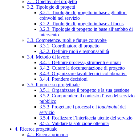
3.1. Obiettivi del progetto
3.2. Tipologie di progetti
3.2.1. Tipologie di progetto in base agli attori
coinvolti nel servizio
3.2.2. Tipologie di progetto in base al focus
3.2.3. Tipologie di progetto in base all’ambito di
intervento
3.3. Competenze, ruoli e figure coinvolte
3.3.1. Coordinatore di progetto
3.3.2. Definire ruoli e responsabilità
3.4. Metodo di lavoro
3.4.1. Definire processi, strumenti e rituali
3.4.2. Curare la documentazione di progetto
3.4.3. Organizzare tavoli tecnici collaborativi
3.4.4. Prendere decisioni
3.5. Il processo progettuale
3.5.1. Organizzare il progetto e la sua gestione
3.5.2. Comprendere il contesto d’uso del servizio
pubblico
3.5.3. Progettare i processi e i
touchpoint
del
servizio
3.5.4. Realizzare l’interfaccia utente del servizio
3.5.5. Validare la soluzione ottenuta
4. Ricerca progettuale
4.1. Ricerca primaria