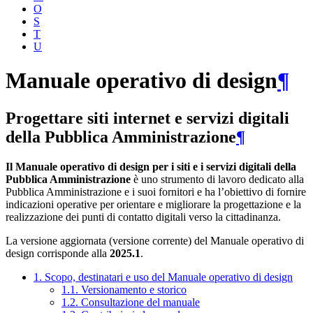
O
S
T
U
Manuale operativo di design
¶
Progettare siti internet e servizi digitali
della Pubblica Amministrazione
¶
Il Manuale operativo di design per i siti e i servizi digitali della
Pubblica Amministrazione
è uno strumento di lavoro dedicato alla
Pubblica Amministrazione e i suoi fornitori e ha l’obiettivo di fornire
indicazioni operative per orientare e migliorare la progettazione e la
realizzazione dei punti di contatto digitali verso la cittadinanza.
La versione aggiornata (versione corrente) del Manuale operativo di
design corrisponde alla
2025.1
.
1. Scopo, destinatari e uso del Manuale operativo di design
1.1. Versionamento e storico
1.2. Consultazione del manuale